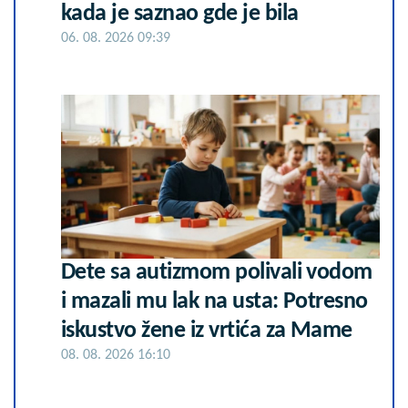
kada je saznao gde je bila
06. 08. 2026 09:39
Dete sa autizmom polivali vodom
i mazali mu lak na usta: Potresno
iskustvo žene iz vrtića za Mame
08. 08. 2026 16:10