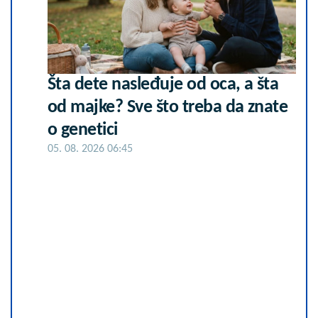
Šta dete nasleđuje od oca, a šta
od majke? Sve što treba da znate
o genetici
05. 08. 2026 06:45