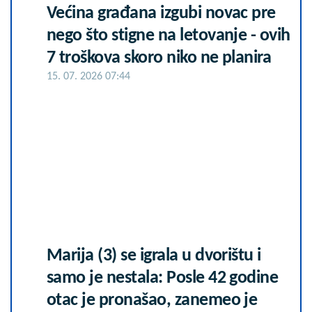
Većina građana izgubi novac pre
nego što stigne na letovanje - ovih
7 troškova skoro niko ne planira
15. 07. 2026 07:44
Marija (3) se igrala u dvorištu i
samo je nestala: Posle 42 godine
otac je pronašao, zanemeo je