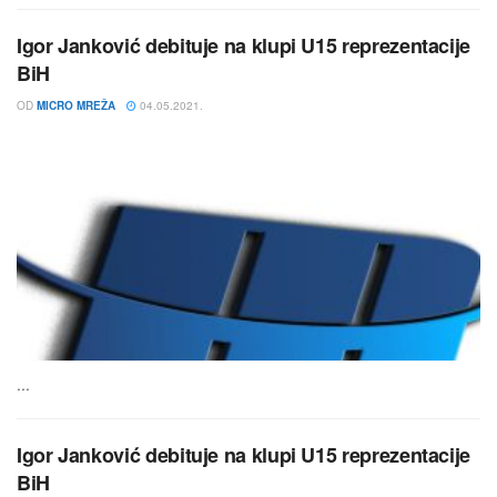
Igor Janković debituje na klupi U15 reprezentacije
BiH
OD
MICRO MREŽA
04.05.2021.
...
Igor Janković debituje na klupi U15 reprezentacije
BiH