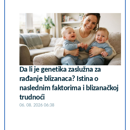
Da li je genetika zaslužna za
rađanje blizanaca? Istina o
naslednim faktorima i blizanačkoj
trudnoći
06. 08. 2026 06:38