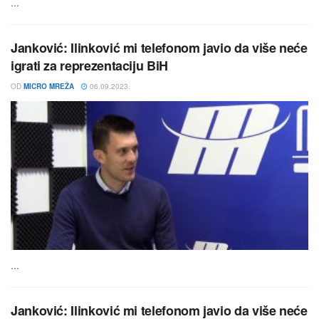
...
Janković: Ilinković mi telefonom javio da više neće
igrati za reprezentaciju BiH
OD
MICRO MREŽA
06.09.2023.
...
Janković: Ilinković mi telefonom javio da više neće