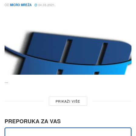
OD
MICRO MREŽA
04.05.2021.
...
PRIKAŽI VIŠE
PREPORUKA ZA VAS