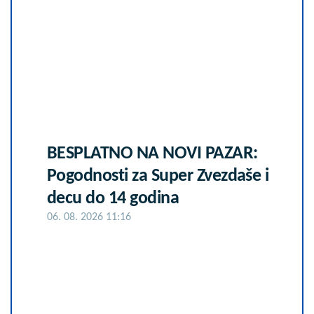
BESPLATNO NA NOVI PAZAR:
Pogodnosti za Super Zvezdaše i
decu do 14 godina
06. 08. 2026 11:16