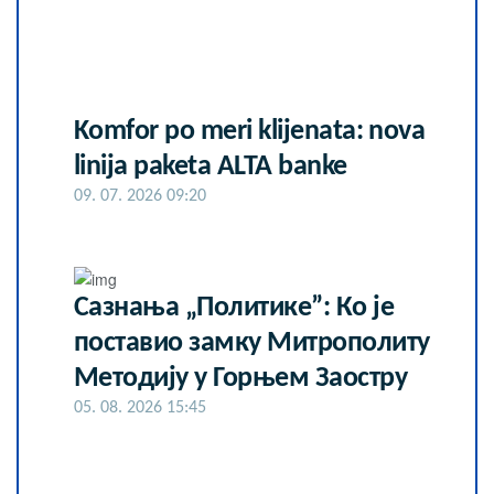
Komfor po meri klijenata: nova
linija paketa ALTA banke
09. 07. 2026 09:20
Сазнања „Политике”: Ко је
поставио замку Митрополиту
Методију у Горњем Заостру
05. 08. 2026 15:45