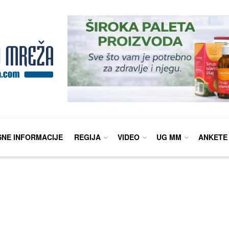
SNE INFORMACIJE
REGIJA
VIDEO
UG MM
ANKETE