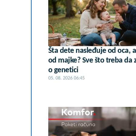
Šta dete nasleđuje od oca, a
od majke? Sve što treba da 
o genetici
05. 08. 2026 06:45