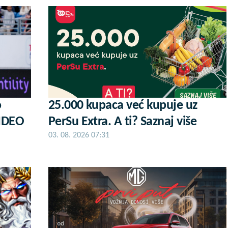
o
25.000 kupaca već kupuje uz
VIDEO
PerSu Extra. A ti? Saznaj više
03. 08. 2026 07:31