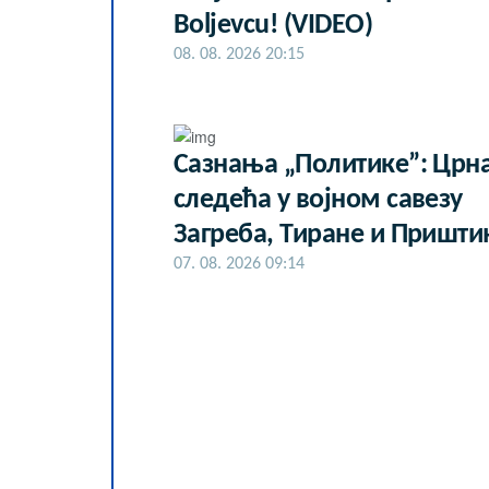
Boljevcu! (VIDEO)
08. 08. 2026 20:15
Сазнања „Политике”: Црна
следећа у војном савезу
Загреба, Тиране и Пришти
07. 08. 2026 09:14