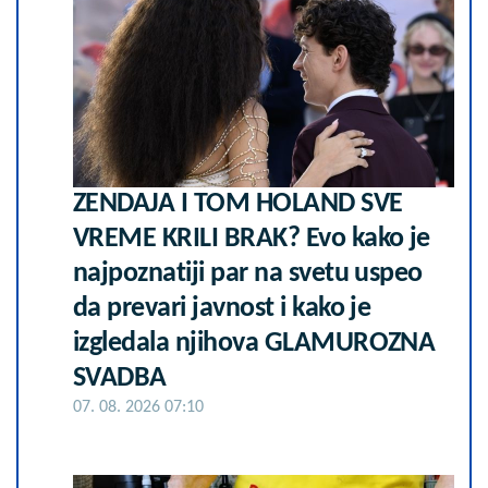
ZENDAJA I TOM HOLAND SVE
VREME KRILI BRAK? Evo kako je
najpoznatiji par na svetu uspeo
da prevari javnost i kako je
izgledala njihova GLAMUROZNA
SVADBA
07. 08. 2026 07:10