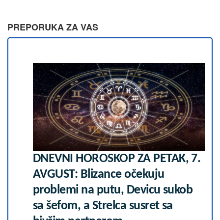
PREPORUKA ZA VAS
DNEVNI HOROSKOP ZA PETAK, 7.
AVGUST: Blizance očekuju
problemi na putu, Devicu sukob
sa šefom, a Strelca susret sa