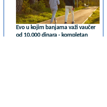
Evo u kojim banjama važi vaučer
od 10.000 dinara - kompletan
spisak destinacija u Srbiji
06. 08. 2026 07:08