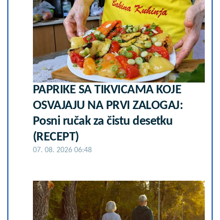
PAPRIKE SA TIKVICAMA KOJE
OSVAJAJU NA PRVI ZALOGAJ:
Posni ručak za čistu desetku
(RECEPT)
07. 08. 2026 06:48