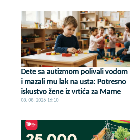
Dete sa autizmom polivali vodom
i mazali mu lak na usta: Potresno
iskustvo žene iz vrtića za Mame
08. 08. 2026 16:10