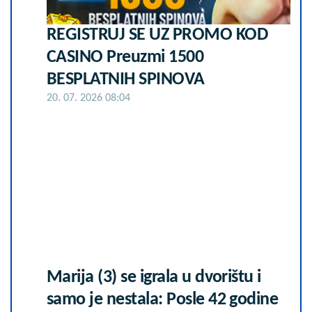
REGISTRUJ SE UZ PROMO KOD
CASINO Preuzmi 1500
BESPLATNIH SPINOVA
20. 07. 2026 08:04
Marija (3) se igrala u dvorištu i
samo je nestala: Posle 42 godine