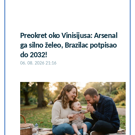
Preokret oko Vinisijusa: Arsenal
ga silno želeo, Brazilac potpisao
do 2032!
06. 08. 2026 21:16