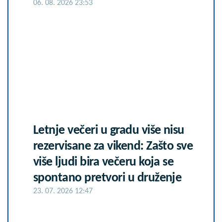
06. 08. 2026 23:53
Letnje večeri u gradu više nisu
rezervisane za vikend: Zašto sve
više ljudi bira večeru koja se
spontano pretvori u druženje
23. 07. 2026 12:47