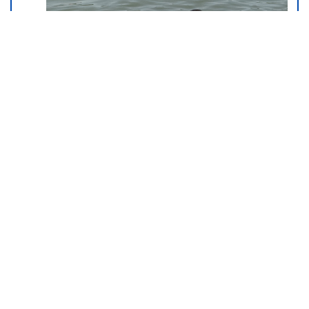
Koliko visoku temperaturu ljudsko
telo može da izdrži?
05. 08. 2026 14:12