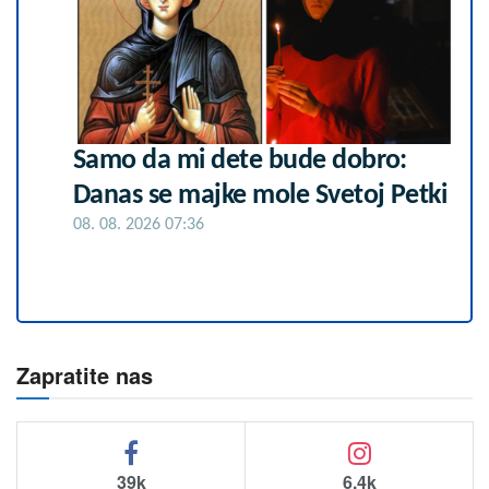
Samo da mi dete bude dobro:
Danas se majke mole Svetoj Petki
08. 08. 2026 07:36
Zapratite nas
39k
6.4k