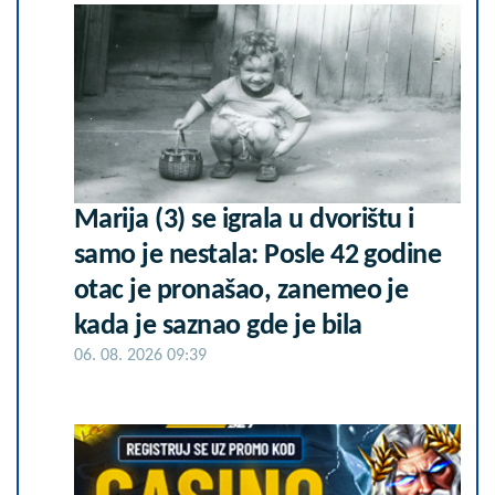
Marija (3) se igrala u dvorištu i
samo je nestala: Posle 42 godine
otac je pronašao, zanemeo je
kada je saznao gde je bila
06. 08. 2026 09:39