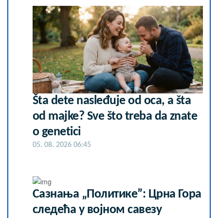
Šta dete nasleđuje od oca, a šta
od majke? Sve što treba da znate
o genetici
05. 08. 2026 06:45
Сазнања „Политике”: Црна Гора
следећа у војном савезу