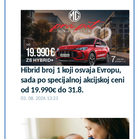
Hibrid broj 1 koji osvaja Evropu,
sada po specijalnoj akcijskoj ceni
od 19.990€ do 31.8.
03. 08. 2026 13:23