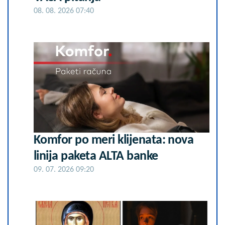
08. 08. 2026 07:40
Komfor po meri klijenata: nova
linija paketa ALTA banke
09. 07. 2026 09:20