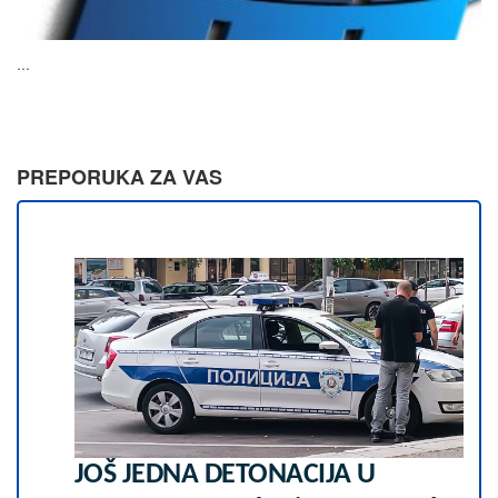
...
PREPORUKA ZA VAS
JOŠ JEDNA DETONACIJA U