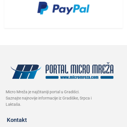
Micro Mreža je najčitaniji portal u Gradišci.
Saznajte najnovije informacije iz Gradiške, Srpca i
Laktaša.
Kontakt