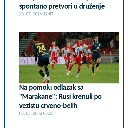
spontano pretvori u druženje
23. 07. 2026 12:47
Na pomolu odlazak sa
"Marakane": Rusi krenuli po
vezistu crveno-belih
08. 08. 2026 08:03