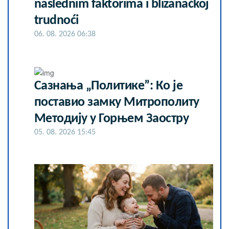
naslednim faktorima i blizanačkoj
trudnoći
06. 08. 2026 06:38
Сазнања „Политике”: Ко је
поставио замку Митрополиту
Методију у Горњем Заостру
05. 08. 2026 15:45