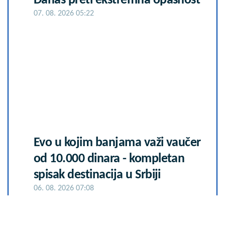
Danas preti ekstremna opasnost
07. 08. 2026 05:22
Evo u kojim banjama važi vaučer
od 10.000 dinara - kompletan
spisak destinacija u Srbiji
06. 08. 2026 07:08