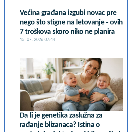
Većina građana izgubi novac pre
nego što stigne na letovanje - ovih
7 troškova skoro niko ne planira
15. 07. 2026 07:44
Da li je genetika zaslužna za
rađanje blizanaca? Istina o