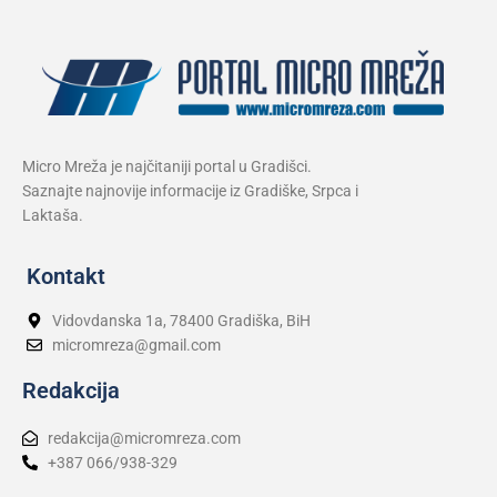
Micro Mreža je najčitaniji portal u Gradišci.
Saznajte najnovije informacije iz Gradiške, Srpca i
Laktaša.
Kontakt
Vidovdanska 1a, 78400 Gradiška, BiH
micromreza@gmail.com
Redakcija
redakcija@micromreza.com
+387 066/938-329