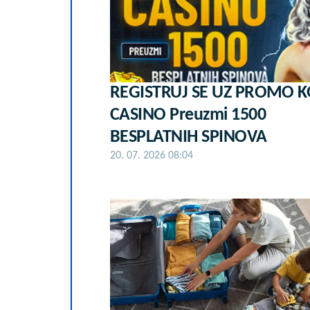
REGISTRUJ SE UZ PROMO 
CASINO Preuzmi 1500
BESPLATNIH SPINOVA
20. 07. 2026 08:04