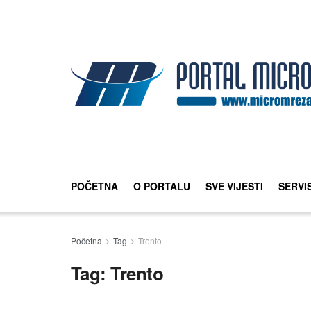
POČETNA
O PORTALU
SVE VIJESTI
SERVI
Početna
Tag
Trento
Tag:
Trento