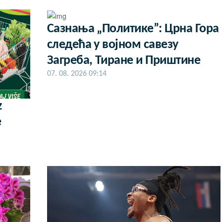
Сазнања „Политике”: Црна Гора
следећа у војном савезу
Загреба, Тиране и Приштине
07. 08. 2026 09:14
z
e