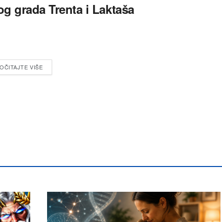
og grada Trenta i Laktaša
OČITAJTE VIŠE