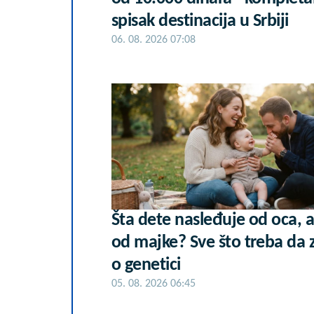
spisak destinacija u Srbiji
06. 08. 2026 07:08
Šta dete nasleđuje od oca, a
od majke? Sve što treba da 
o genetici
05. 08. 2026 06:45