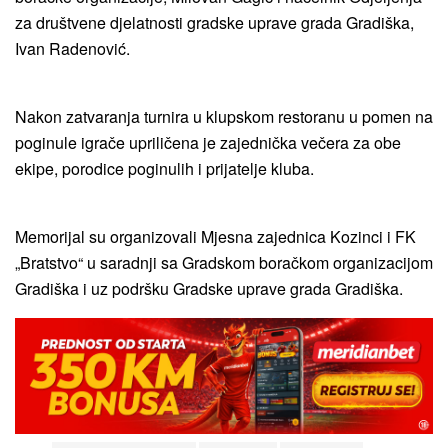
za društvene djelatnosti gradske uprave grada Gradiška,
Ivan Radenović.
Nakon zatvaranja turnira u klupskom restoranu u pomen na
poginule igrače upriličena je zajednička večera za obe
ekipe, porodice poginulih i prijatelje kluba.
Memorijal su organizovali Mjesna zajednica Kozinci i FK
„Bratstvo“ u saradnji sa Gradskom boračkom organizacijom
Gradiška i uz podršku Gradske uprave grada Gradiška.