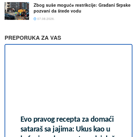
Zbog suše mogućе restrikcije: Građani Srpske
pozvani da štede vodu
07.08.2026.
PREPORUKA ZA VAS
Evo pravog recepta za domaći
sataraš sa jajima: Ukus kao u