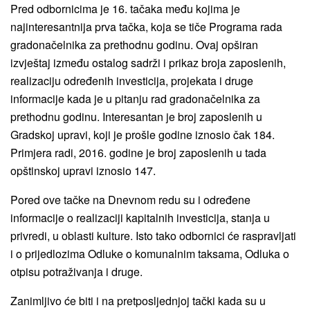
Pred odbornicima je 16. tačaka među kojima je
najinteresantnija prva tačka, koja se tiče Programa rada
gradonačelnika za prethodnu godinu. Ovaj opširan
izvještaj između ostalog sadrži i prikaz broja zaposlenih,
realizaciju određenih investicija, projekata i druge
informacije kada je u pitanju rad gradonačelnika za
prethodnu godinu. Interesantan je broj zaposlenih u
Gradskoj upravi, koji je prošle godine iznosio čak 184.
Primjera radi, 2016. godine je broj zaposlenih u tada
opštinskoj upravi iznosio 147.
Pored ove tačke na Dnevnom redu su i određene
informacije o realizaciji kapitalnih investicija, stanja u
privredi, u oblasti kulture. Isto tako odbornici će raspravljati
i o prijedlozima Odluke o komunalnim taksama, Odluka o
otpisu potraživanja i druge.
Zanimljivo će biti i na pretposljednjoj tački kada su u