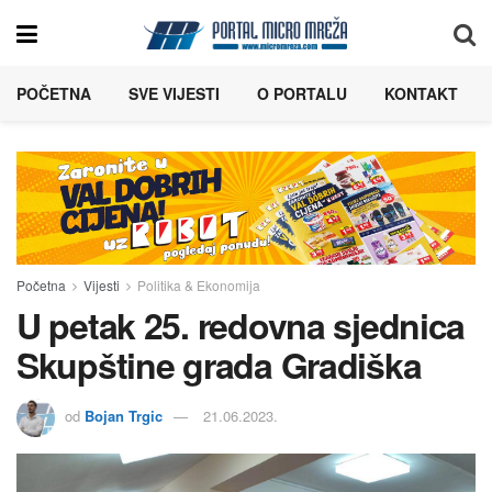
POČETNA
SVE VIJESTI
O PORTALU
KONTAKT
Početna
Vijesti
Politika & Ekonomija
U petak 25. redovna sjednica
Skupštine grada Gradiška
od
Bojan Trgic
21.06.2023.