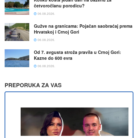
četvoročlanu porodicu?
06.08.2026.
Gužve na granicama: Pojačan saobraćaj prema
Hrvatskoj i Crnoj Gori
06.08.2026.
Od 7. avgusta stroža pravila u Crnoj Gori:
Kazne do 600 evra
06.08.2026.
PREPORUKA ZA VAS