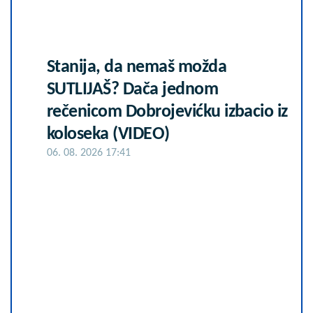
Stanija, da nemaš možda
SUTLIJAŠ? Dača jednom
rečenicom Dobrojevićku izbacio iz
koloseka (VIDEO)
06. 08. 2026 17:41