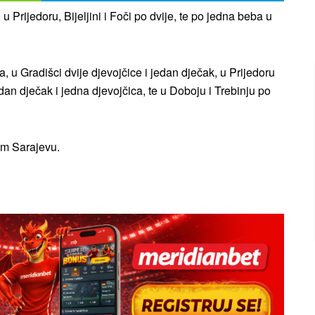
u Prijedoru, Bijeljini i Foči po dvije, te po jedna beba u
, u Gradišci dvije djevojčice i jedan dječak, u Prijedoru
edan dječak i jedna djevojčica, te u Doboju i Trebinju po
nom Sarajevu.