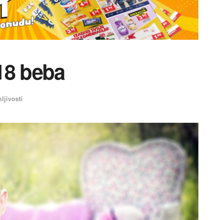
18 beba
ljivosti