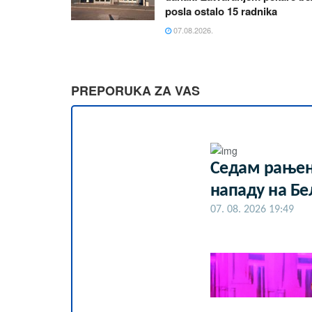
posla ostalo 15 radnika
07.08.2026.
PREPORUKA ZA VAS
Седам рањен
нападу на Бе
07. 08. 2026 19:49