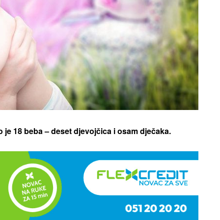
 je 18 beba – deset djevojčica i osam dječaka.