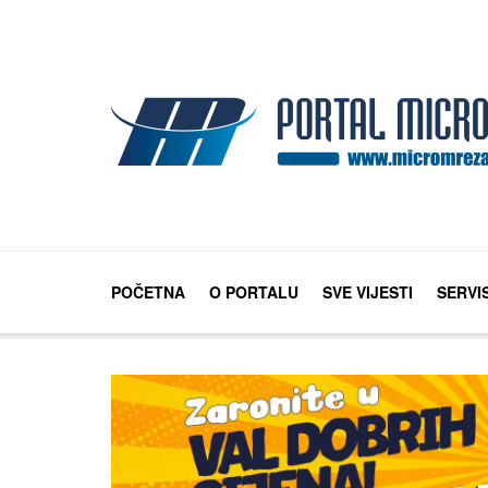
POČETNA
O PORTALU
SVE VIJESTI
SERVI