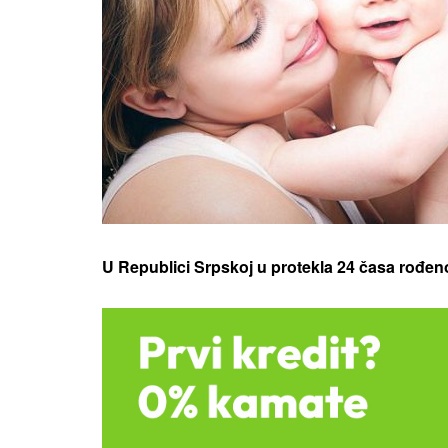
U Republici Srpskoj u protekla 24 časa rođeno