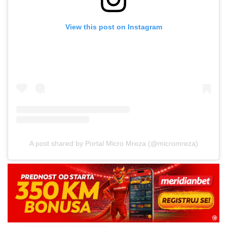
View this post on Instagram
A post shared by Portal Micro Mreza (@micromreza)