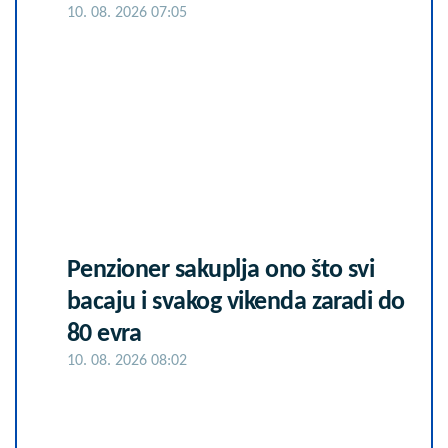
10. 08. 2026 07:05
Penzioner sakuplja ono što svi
bacaju i svakog vikenda zaradi do
80 evra
10. 08. 2026 08:02