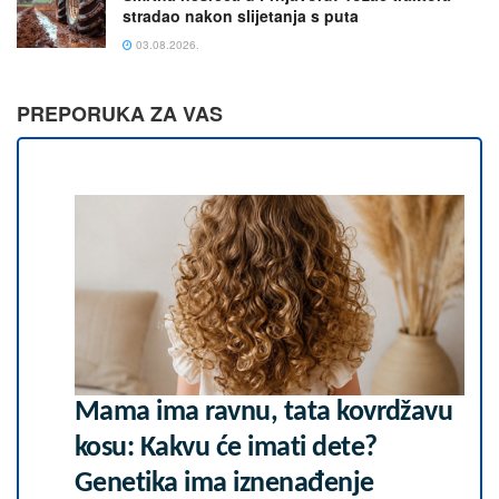
stradao nakon slijetanja s puta
03.08.2026.
PREPORUKA ZA VAS
Mama ima ravnu, tata kovrdžavu
kosu: Kakvu će imati dete?
Genetika ima iznenađenje