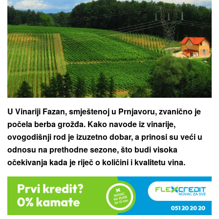
U Vinariji Fazan, smještenoj u Prnjavoru, zvanično je
počela berba grožđa. Kako navode iz vinarije,
ovogodišnji rod je izuzetno dobar, a prinosi su veći u
odnosu na prethodne sezone, što budi visoka
očekivanja kada je riječ o količini i kvalitetu vina.