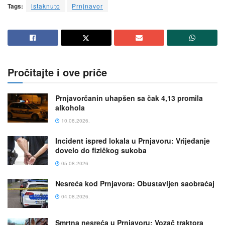
Tags:
istaknuto
Prnjnavor
Pročitajte i ove priče
Prnjavorčanin uhapšen sa čak 4,13 promila
alkohola
10.08.2026.
Incident ispred lokala u Prnjavoru: Vrijeđanje
dovelo do fizičkog sukoba
05.08.2026.
Nesreća kod Prnjavora: Obustavljen saobraćaj
04.08.2026.
Smrtna nesreća u Prnjavoru: Vozač traktora