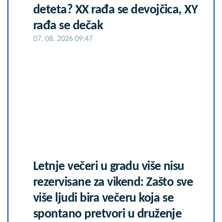
deteta? XX rađa se devojčica, XY
rađa se dečak
07. 08. 2026 09:47
Letnje večeri u gradu više nisu
rezervisane za vikend: Zašto sve
više ljudi bira večeru koja se
spontano pretvori u druženje