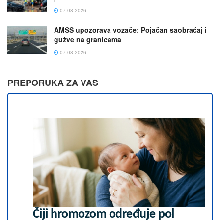
07.08.2026.
AMSS upozorava vozače: Pojačan saobraćaj i
gužve na granicama
07.08.2026.
PREPORUKA ZA VAS
Čiji hromozom određuje pol