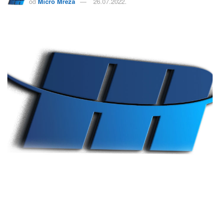
od
Micro Mreža
26.07.2022.