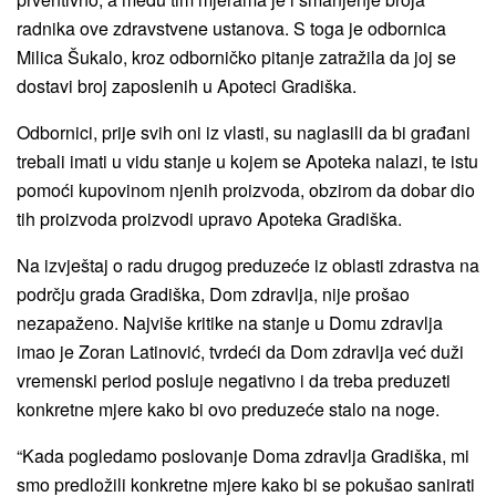
radnika ove zdravstvene ustanova. S toga je odbornica
Milica Šukalo, kroz odborničko pitanje zatražila da joj se
dostavi broj zaposlenih u Apoteci Gradiška.
Odbornici, prije svih oni iz vlasti, su naglasili da bi građani
trebali imati u vidu stanje u kojem se Apoteka nalazi, te istu
pomoći kupovinom njenih proizvoda, obzirom da dobar dio
tih proizvoda proizvodi upravo Apoteka Gradiška.
Na izvještaj o radu drugog preduzeće iz oblasti zdrastva na
podrčju grada Gradiška, Dom zdravlja, nije prošao
nezapaženo. Najviše kritike na stanje u Domu zdravlja
imao je Zoran Latinović, tvrdeći da Dom zdravlja već duži
vremenski period posluje negativno i da treba preduzeti
konkretne mjere kako bi ovo preduzeće stalo na noge.
“Kada pogledamo poslovanje Doma zdravlja Gradiška, mi
smo predložili konkretne mjere kako bi se pokušao sanirati