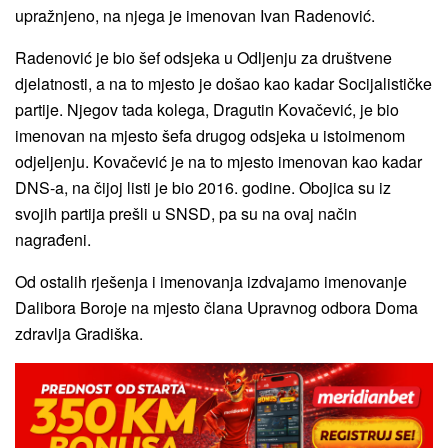
upražnjeno, na njega je imenovan Ivan Radenović.
Radenović je bio šef odsjeka u Odljenju za društvene
djelatnosti, a na to mjesto je došao kao kadar Socijalističke
partije. Njegov tada kolega, Dragutin Kovačević, je bio
imenovan na mjesto šefa drugog odsjeka u istoimenom
odjeljenju. Kovačević je na to mjesto imenovan kao kadar
DNS-a, na čijoj listi je bio 2016. godine. Obojica su iz
svojih partija prešli u SNSD, pa su na ovaj način
nagrađeni.
Od ostalih rješenja i imenovanja izdvajamo imenovanje
Dalibora Boroje na mjesto člana Upravnog odbora Doma
zdravlja Gradiška.