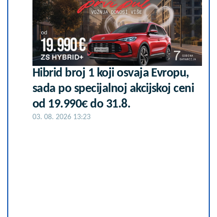
Hibrid broj 1 koji osvaja Evropu,
sada po specijalnoj akcijskoj ceni
od 19.990€ do 31.8.
03. 08. 2026 13:23