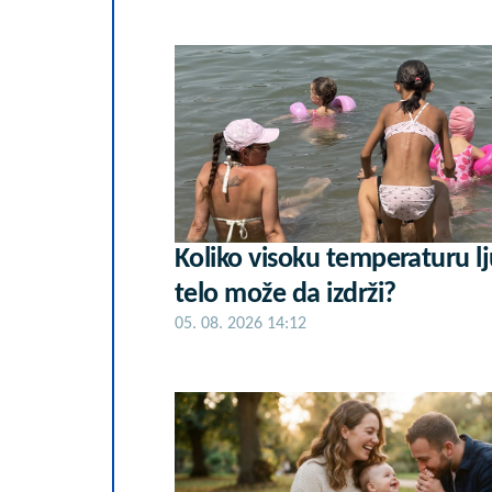
Koliko visoku temperaturu l
telo može da izdrži?
05. 08. 2026 14:12