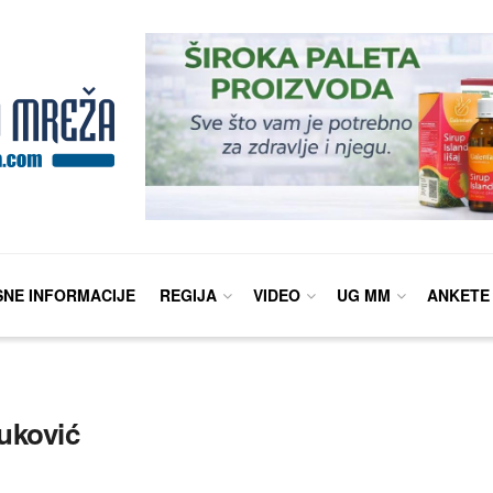
SNE INFORMACIJE
REGIJA
VIDEO
UG MM
ANKETE
uković