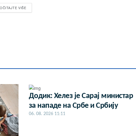
OČITAJTE VIŠE
Додик: Хелез је Сарај министар
за нападе на Србе и Србију
06. 08. 2026 11:11