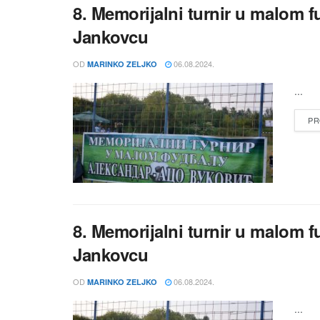
8. Memorijalni turnir u malom 
Jankovcu
OD
06.08.2024.
MARINKO ZELJKO
...
PR
8. Memorijalni turnir u malom 
Jankovcu
OD
06.08.2024.
MARINKO ZELJKO
...