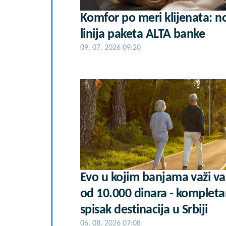
Komfor po meri klijenata: n
linija paketa ALTA banke
09. 07. 2026 09:20
Evo u kojim banjama važi v
od 10.000 dinara - komplet
spisak destinacija u Srbiji
06. 08. 2026 07:08