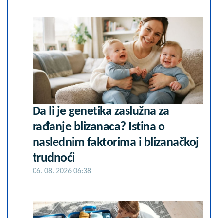
Da li je genetika zaslužna za
rađanje blizanaca? Istina o
naslednim faktorima i blizanačkoj
trudnoći
06. 08. 2026 06:38