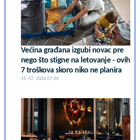
Većina građana izgubi novac pre
nego što stigne na letovanje - ovih
7 troškova skoro niko ne planira
15. 07. 2026 07:44