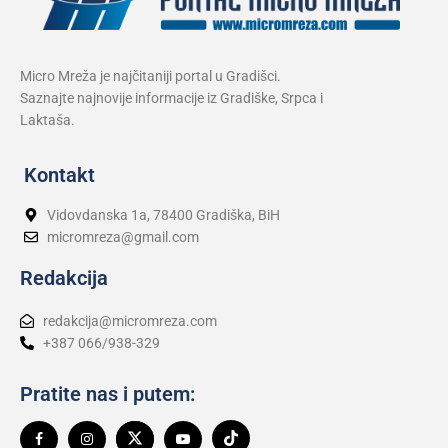
Micro Mreža je najčitaniji portal u Gradišci.
Saznajte najnovije informacije iz Gradiške, Srpca i
Laktaša.
Kontakt
Vidovdanska 1a, 78400 Gradiška, BiH
micromreza@gmail.com
Redakcija
redakcija@micromreza.com
+387 066/938-329
Pratite nas i putem: