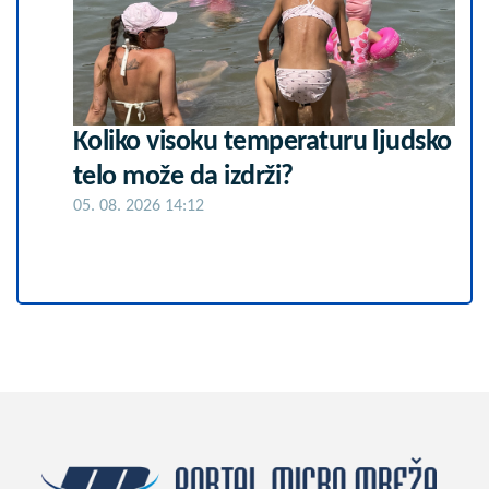
Koliko visoku temperaturu ljudsko
telo može da izdrži?
05. 08. 2026 14:12