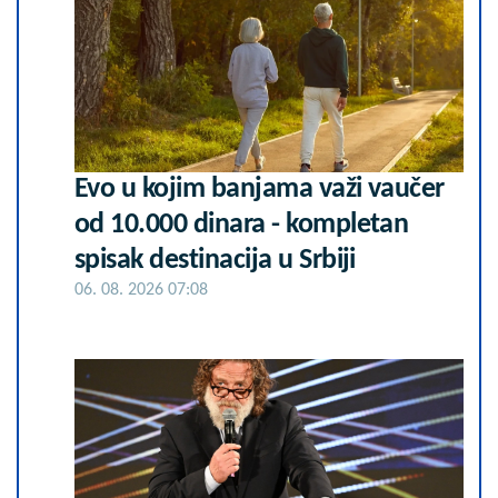
Evo u kojim banjama važi vaučer
od 10.000 dinara - kompletan
spisak destinacija u Srbiji
06. 08. 2026 07:08