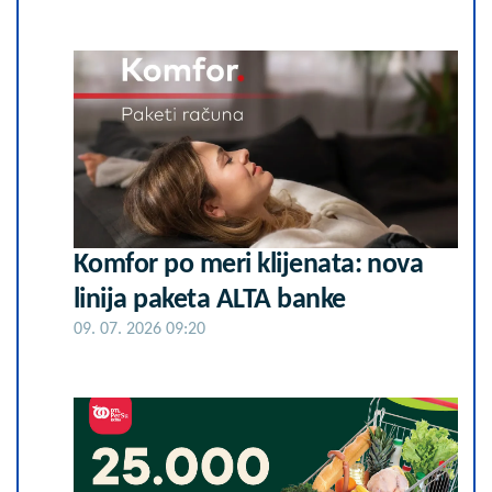
Komfor po meri klijenata: nova
linija paketa ALTA banke
09. 07. 2026 09:20