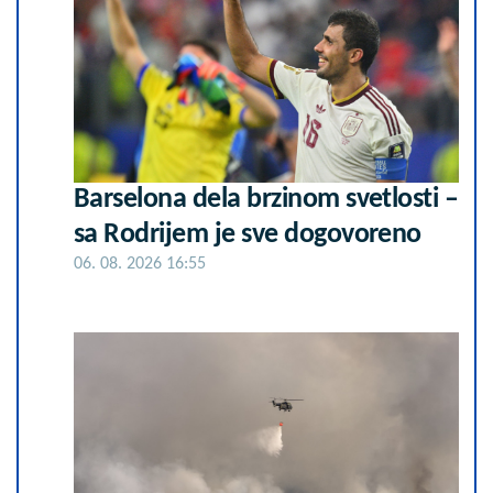
Barselona dela brzinom svetlosti –
sa Rodrijem je sve dogovoreno
06. 08. 2026 16:55