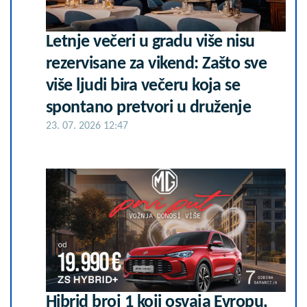
Letnje večeri u gradu više nisu
rezervisane za vikend: Zašto sve
više ljudi bira večeru koja se
spontano pretvori u druženje
23. 07. 2026 12:47
Hibrid broj 1 koji osvaja Evropu,