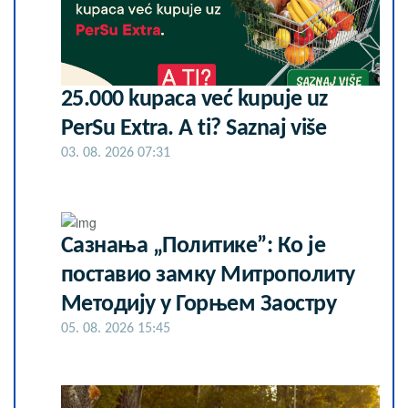
25.000 kupaca već kupuje uz
PerSu Extra. A ti? Saznaj više
03. 08. 2026 07:31
Сазнања „Политике”: Ко је
поставио замку Митрополиту
Методију у Горњем Заостру
05. 08. 2026 15:45