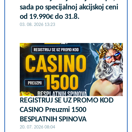
sada po specijalnoj akcijskoj ceni
od 19.990€ do 31.8.
03. 08. 2026 13:23
REGISTRUJ SE UZ PROMO KOD
CASINO Preuzmi 1500
BESPLATNIH SPINOVA
20. 07. 2026 08:04