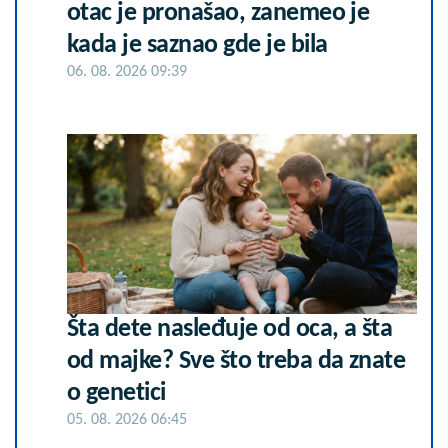
otac je pronašao, zanemeo je
kada je saznao gde je bila
06. 08. 2026 09:39
Šta dete nasleđuje od oca, a šta
od majke? Sve što treba da znate
o genetici
05. 08. 2026 06:45