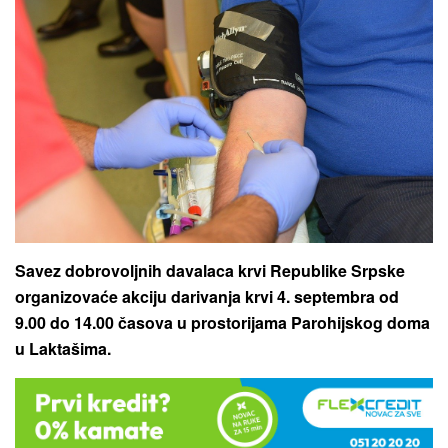
Savez dobrovoljnih davalaca krvi Republike Srpske
organizovaće akciju darivanja krvi 4. septembra od
9.00 do 14.00 časova u prostorijama Parohijskog doma
u Laktašima.