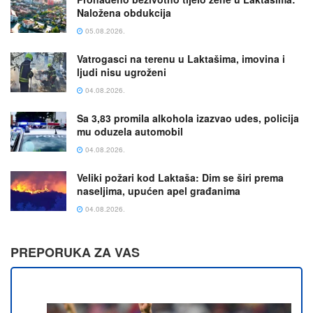
Naložena obdukcija
05.08.2026.
Vatrogasci na terenu u Laktašima, imovina i
ljudi nisu ugroženi
04.08.2026.
Sa 3,83 promila alkohola izazvao udes, policija
mu oduzela automobil
04.08.2026.
Veliki požari kod Laktaša: Dim se širi prema
naseljima, upućen apel građanima
04.08.2026.
PREPORUKA ZA VAS