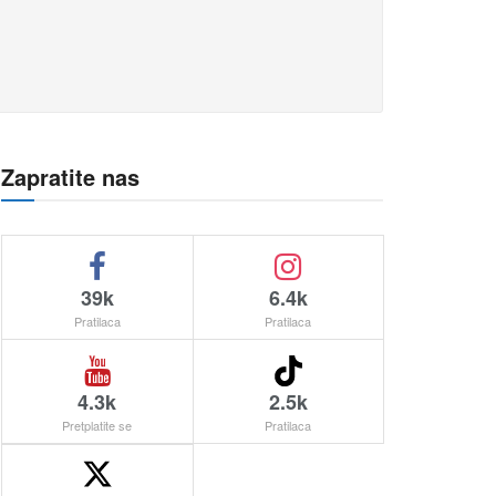
Zapratite nas
39k
6.4k
Pratilaca
Pratilaca
4.3k
2.5k
Pretplatite se
Pratilaca