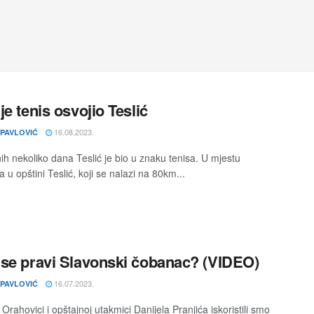
je tenis osvojio Teslić
16.08.2023.
 PAVLOVIĆ
ih nekoliko dana Teslić je bio u znaku tenisa. U mjestu
 u opštini Teslić, koji se nalazi na 80km...
se pravi Slavonski čobanac? (VIDEO)
16.07.2023.
 PAVLOVIĆ
 Orahovici i opštajnoj utakmici Danijela Pranjića iskoristili smo