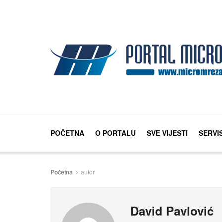
POČETNA
O PORTALU
SVE VIJESTI
SERVI
Početna
autor
David Pavlović