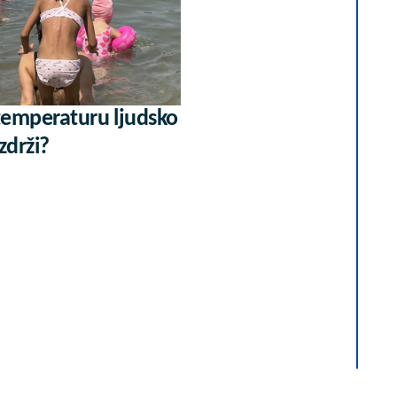
 temperaturu ljudsko
zdrži?