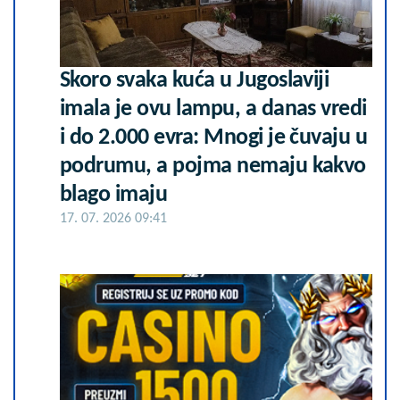
Skoro svaka kuća u Jugoslaviji
imala je ovu lampu, a danas vredi
i do 2.000 evra: Mnogi je čuvaju u
podrumu, a pojma nemaju kakvo
blago imaju
17. 07. 2026 09:41