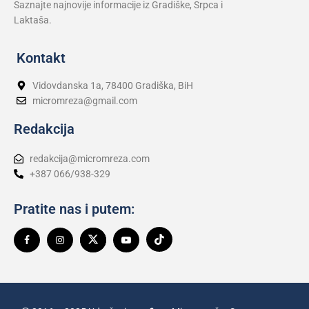
Saznajte najnovije informacije iz Gradiške, Srpca i
Laktaša.
Kontakt
Vidovdanska 1a, 78400 Gradiška, BiH
micromreza@gmail.com
Redakcija
redakcija@micromreza.com
+387 066/938-329
Pratite nas i putem: