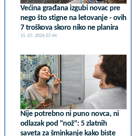
Većina građana izgubi novac pre
nego što stigne na letovanje - ovih
7 troškova skoro niko ne planira
15. 07. 2026 07:44
Nije potrebno ni puno novca, ni
odlazak pod "nož": 5 zlatnih
saveta za šminkanje kako biste