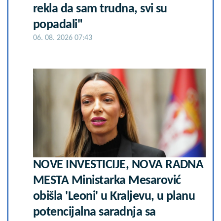
rekla da sam trudna, svi su
popadali"
06. 08. 2026 07:43
NOVE INVESTICIJE, NOVA RADNA
MESTA Ministarka Mesarović
obišla 'Leoni' u Kraljevu, u planu
potencijalna saradnja sa