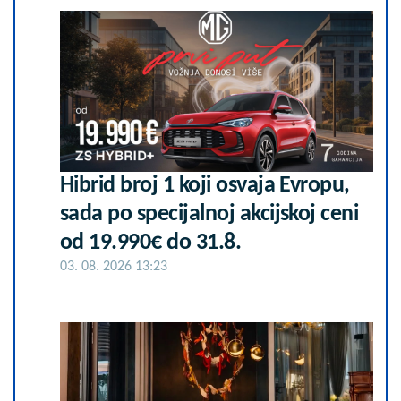
Hibrid broj 1 koji osvaja Evropu,
sada po specijalnoj akcijskoj ceni
od 19.990€ do 31.8.
03. 08. 2026 13:23