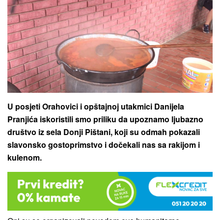
U posjeti Orahovici i opštajnoj utakmici Danijela
Pranjića iskoristili smo priliku da upoznamo ljubazno
društvo iz sela Donji Pištani, koji su odmah pokazali
slavonsko gostoprimstvo i dočekali nas sa rakijom i
kulenom.