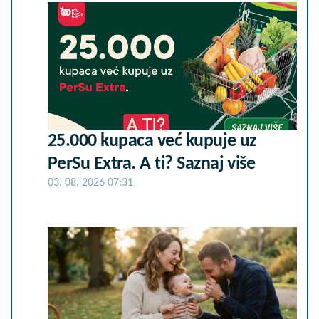
25.000 kupaca već kupuje uz
PerSu Extra. A ti? Saznaj više
03. 08. 2026 07:31