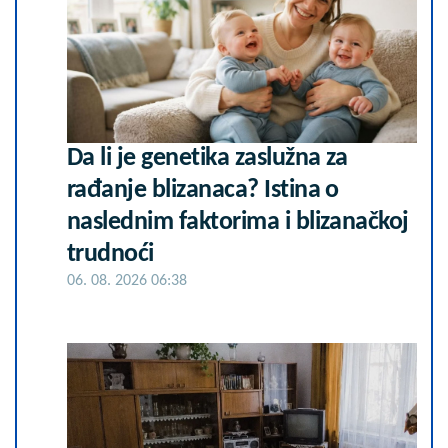
Da li je genetika zaslužna za
rađanje blizanaca? Istina o
naslednim faktorima i blizanačkoj
trudnoći
06. 08. 2026 06:38