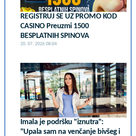
REGISTRUJ SE UZ PROMO KOD
CASINO Preuzmi 1500
BESPLATNIH SPINOVA
20. 07. 2026 08:04
Imala je podršku "iznutra":
"Upala sam na venčanje bivšeg i