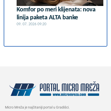
Komfor po meri klijenata: nova
linija paketa ALTA banke
09. 07. 2026 09:20
Micro Mreža je najčitaniji portal u Gradišci.