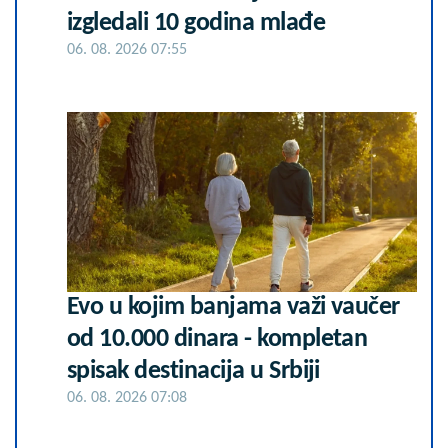
izgledali 10 godina mlađe
06. 08. 2026 07:55
Evo u kojim banjama važi vaučer
od 10.000 dinara - kompletan
spisak destinacija u Srbiji
06. 08. 2026 07:08