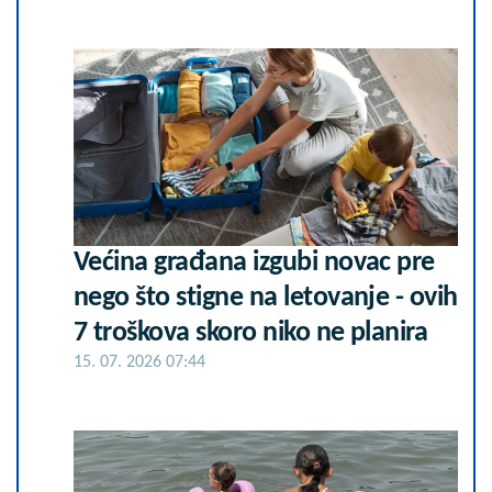
Većina građana izgubi novac pre
nego što stigne na letovanje - ovih
7 troškova skoro niko ne planira
15. 07. 2026 07:44