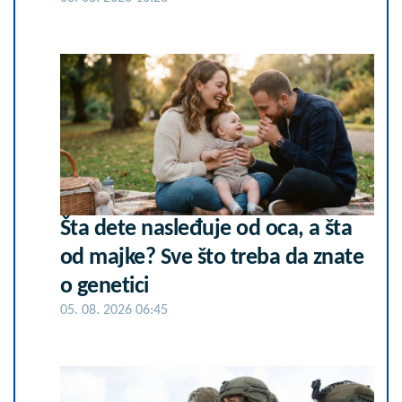
Šta dete nasleđuje od oca, a šta
od majke? Sve što treba da znate
o genetici
05. 08. 2026 06:45