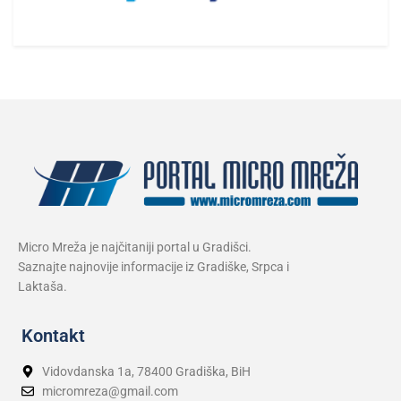
Micro Mreža je najčitaniji portal u Gradišci.
Saznajte najnovije informacije iz Gradiške, Srpca i
Laktaša.
Kontakt
Vidovdanska 1a, 78400 Gradiška, BiH
micromreza@gmail.com