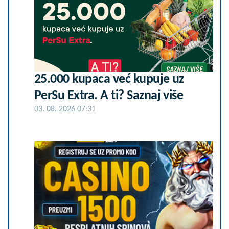
25.000 kupaca već kupuje uz
PerSu Extra. A ti? Saznaj više
03. 08. 2026 07:31