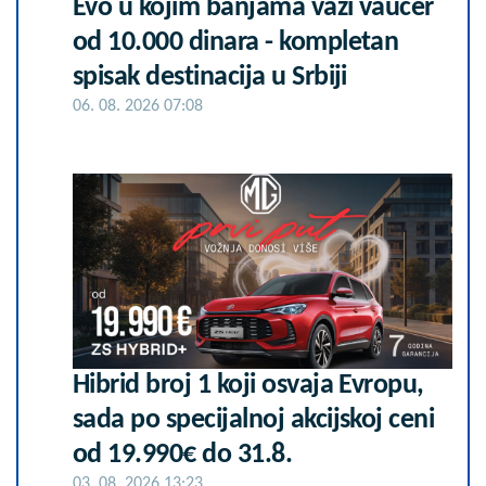
Evo u kojim banjama važi vaučer
od 10.000 dinara - kompletan
spisak destinacija u Srbiji
06. 08. 2026 07:08
Hibrid broj 1 koji osvaja Evropu,
sada po specijalnoj akcijskoj ceni
od 19.990€ do 31.8.
03. 08. 2026 13:23