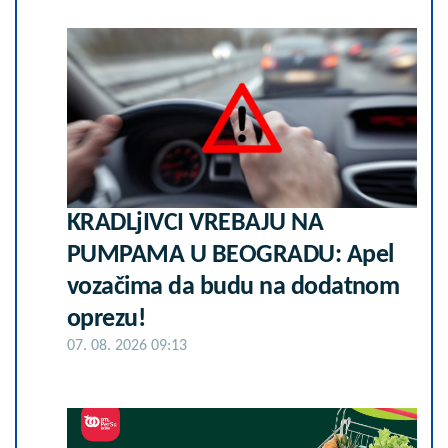
KRADLjIVCI VREBAJU NA
PUMPAMA U BEOGRADU: Apel
vozačima da budu na dodatnom
oprezu!
07. 08. 2026 09:13