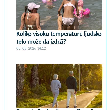
Koliko visoku temperaturu ljudsko
telo može da izdrži?
05. 08. 2026 14:12