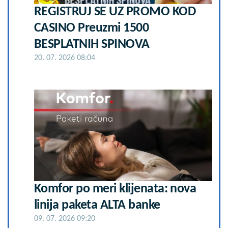
REGISTRUJ SE UZ PROMO KOD
CASINO Preuzmi 1500
BESPLATNIH SPINOVA
20. 07. 2026 08:04
Komfor po meri klijenata: nova
linija paketa ALTA banke
09. 07. 2026 09:20