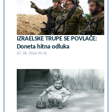
IZRAELSKE TRUPE SE POVLAČE:
Doneta hitna odluka
07. 08. 2026 09:18