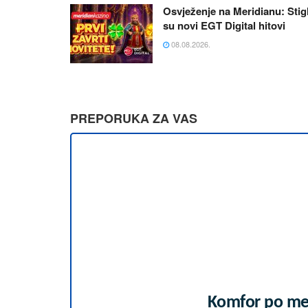
Osvježenje na Meridianu: Stigl
su novi EGT Digital hitovi
08.08.2026.
PREPORUKA ZA VAS
Komfor po mer