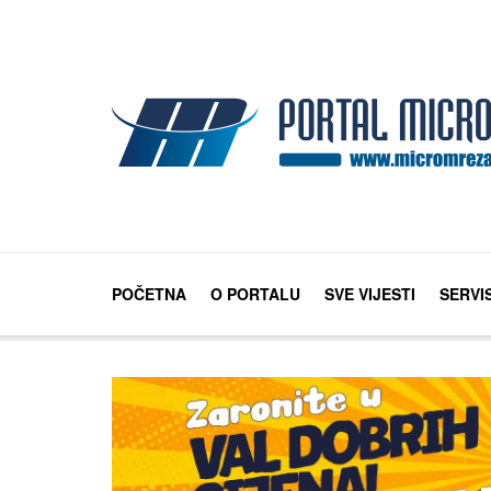
POČETNA
O PORTALU
SVE VIJESTI
SERVI