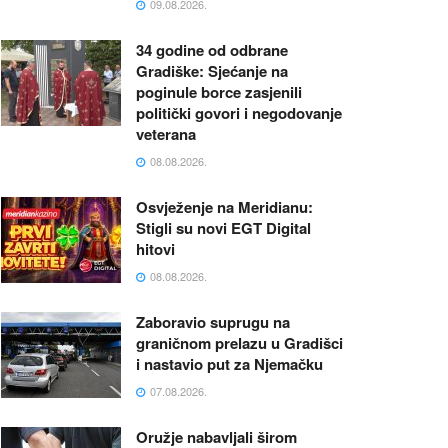
09.08.2026.
34 godine od odbrane
Gradiške: Sjećanje na
poginule borce zasjenili
politički govori i negodovanje
veterana
08.08.2026.
Osvježenje na Meridianu:
Stigli su novi EGT Digital
hitovi
08.08.2026.
Zaboravio suprugu na
graničnom prelazu u Gradišci
i nastavio put za Njemačku
07.08.2026.
Oružje nabavljali širom