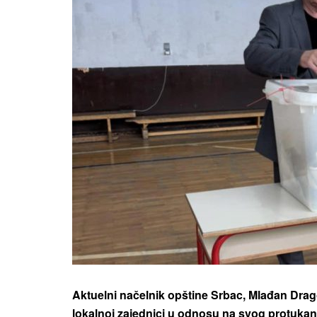
Aktuelni načelnik opštine Srbac, Mlađan Drago
lokalnoj zajednici u odnosu na svog protukand