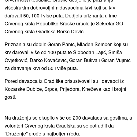
višestrukim dobrovoljnim davaocima krvi koji su krv
darovali 50, 100 i više puta. Dodjelu priznanja u ime
Crvenog krsta Republike Srpske uručio je Sekretar GO
Crvenog krsta Gradiška Borko Dević.
Priznanja su dobili: Goran Panić, Mladen Sember, koji su
krv darovali više od 100 puta te Slobodan Lajić, Siniša
Cvjetković, Darko Kovačević, Goran Bukva i Goran Vujinić
za darivanje krvi od 50 i više puta.
Pored davaoca iz Gradiške prisustvovali su i davaoci iz
Kozarske Dubice, Srpca, Prijedora, Kneževa kao i brojni
gosti.
Na druženju se okupilo više od 200 davalaca sa gostima, a
volonteri Crvenog krsta Gradiška su se potrudili da
“Druženje” prođe u najboljem redu.