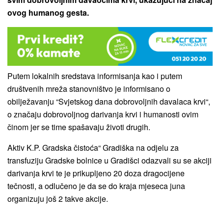
ovog humanog gesta.
Putem lokalnih sredstava informisanja kao i putem
društvenih mreža stanovništvo je informisano o
obilježavanju “Svjetskog dana dobrovoljnih davalaca krvi“,
o značaju dobrovoljnog darivanja krvi i humanosti ovim
činom jer se time spašavaju životi drugih.
Aktiv K.P. Gradska čistoća“ Gradiška na odjelu za
transfuziju Gradske bolnice u Gradišci odazvali su se akciji
darivanja krvi te je prikupljeno 20 doza dragocijene
tečnosti, a odlučeno je da se do kraja mjeseca juna
organizuju još 2 takve akcije.