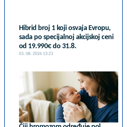
Hibrid broj 1 koji osvaja Evropu,
sada po specijalnoj akcijskoj ceni
od 19.990€ do 31.8.
03. 08. 2026 13:23
Čiji hromozom određuje pol