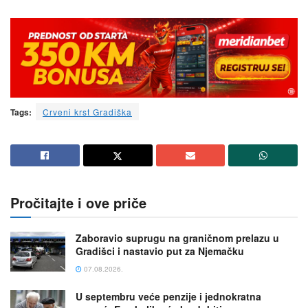
Tags:
Crveni krst Gradiška
Pročitajte i ove priče
Zaboravio suprugu na graničnom prelazu u
Gradišci i nastavio put za Njemačku
07.08.2026.
U septembru veće penzije i jednokratna