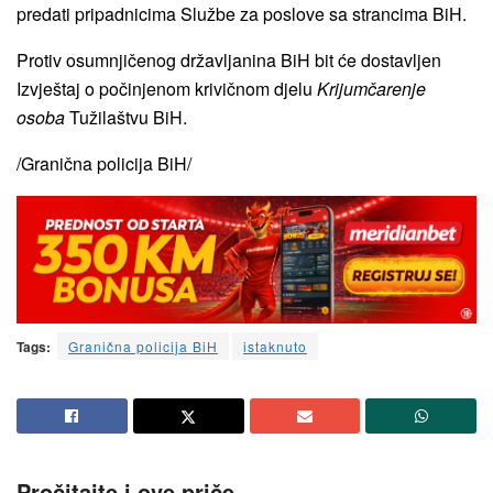
predati pripadnicima Službe za poslove sa strancima BiH.
Protiv osumnjičenog državljanina BiH bit će dostavljen
Izvještaj o počinjenom krivičnom djelu
Krijumčarenje
osoba
Tužilaštvu BiH.
/Granična policija BiH/
Tags:
Granična policija BiH
istaknuto
Pročitajte i ove priče