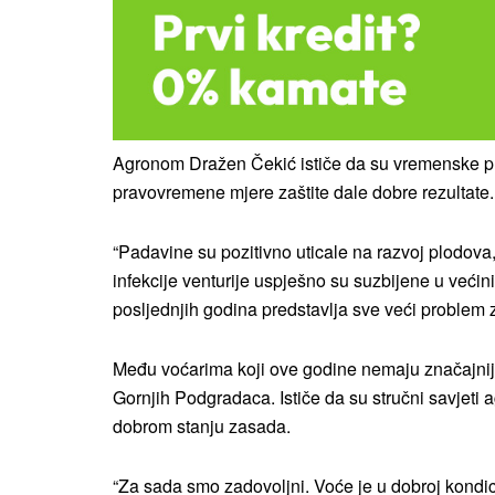
Agronom Dražen Čekić ističe da su vremenske pril
pravovremene mjere zaštite dale dobre rezultate.
“Padavine su pozitivno uticale na razvoj plodova, 
infekcije venturije uspješno su suzbijene u većin
posljednjih godina predstavlja sve veći problem 
Među voćarima koji ove godine nemaju značajnijih
Gornjih Podgradaca. Ističe da su stručni savjeti 
dobrom stanju zasada.
“Za sada smo zadovoljni. Voće je u dobroj kondic