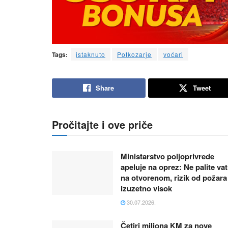
Tags:
istaknuto
Potkozarje
voćari
Share
Tweet
Pročitajte i ove priče
Ministarstvo poljoprivrede
apeluje na oprez: Ne palite va
na otvorenom, rizik od požara 
izuzetno visok
30.07.2026.
Četiri miliona KM za nove