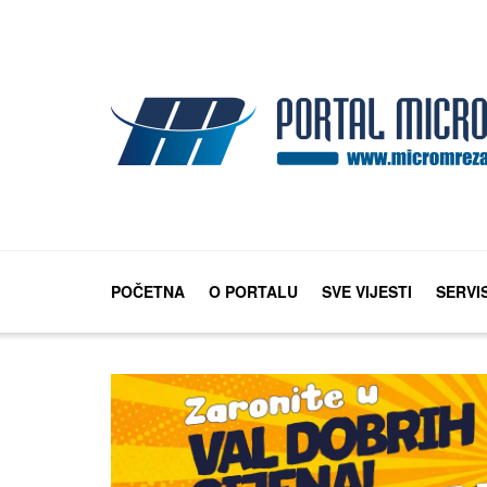
POČETNA
O PORTALU
SVE VIJESTI
SERVI