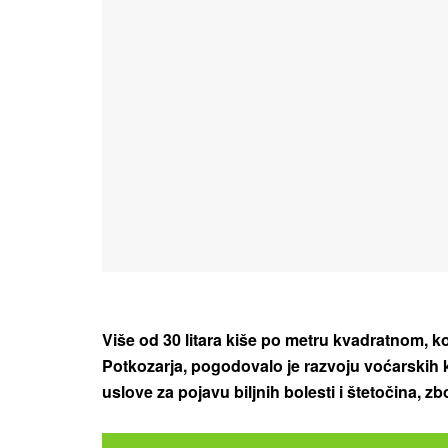
Više od 30 litara kiše po metru kvadratnom, k
Potkozarja, pogodovalo je razvoju voćarskih ku
uslove za pojavu biljnih bolesti i štetočina, z