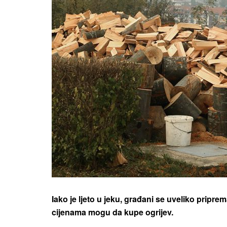
Iako je ljeto u jeku, građani se uveliko pripr
cijenama mogu da kupe ogrijev.