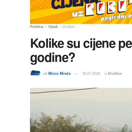
Početna
Vijesti
Društvo
Kolike su cijene pe
godine?
od
Micro Mreža
18.07.2025.
u
Društvo