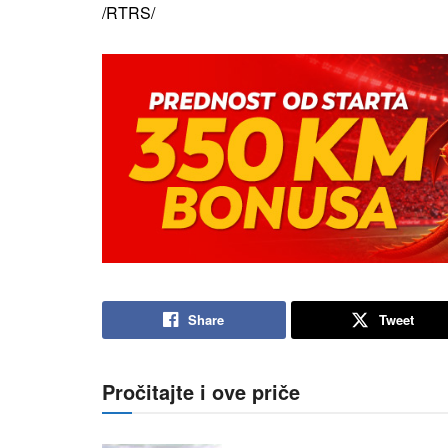
/RTRS/
Share
Tweet
Pročitajte i ove priče