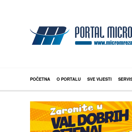
POČETNA
O PORTALU
SVE VIJESTI
SERVI