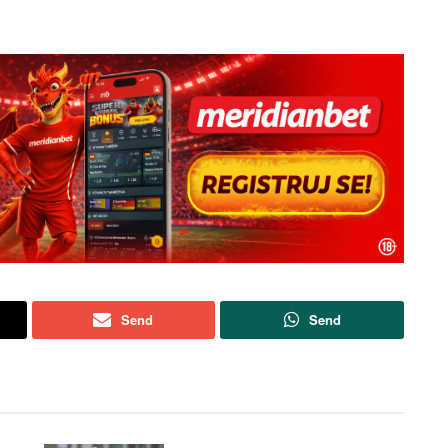
Send
Send