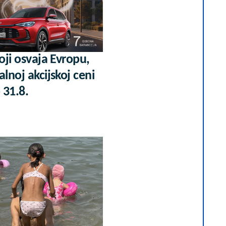
koji osvaja Evropu,
alnoj akcijskoj ceni
 31.8.