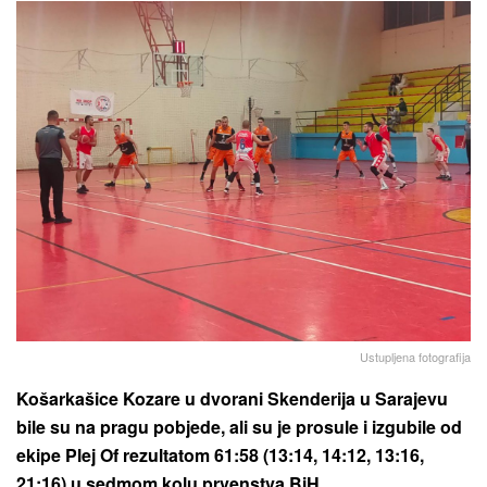
Ustupljena fotografija
Košarkašice Kozare u dvorani Skenderija u Sarajevu
bile su na pragu pobjede, ali su je prosule i izgubile od
ekipe Plej Of rezultatom 61:58 (13:14, 14:12, 13:16,
21:16) u sedmom kolu prvenstva BiH.