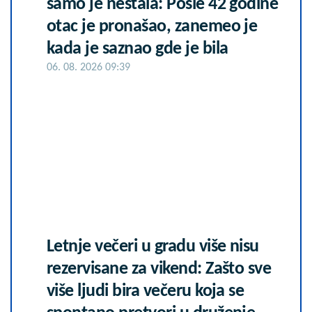
samo je nestala: Posle 42 godine
otac je pronašao, zanemeo je
kada je saznao gde je bila
06. 08. 2026 09:39
Letnje večeri u gradu više nisu
rezervisane za vikend: Zašto sve
više ljudi bira večeru koja se