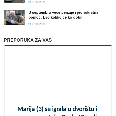
07.08.2026.
U septembru veće penzije i jednokratna
pomoć: Evo koliko će ko dobiti
07.08.2026.
PREPORUKA ZA VAS
Marija (3) se igrala u dvorištu i