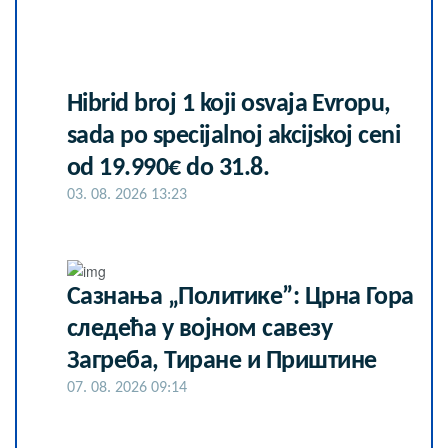
Hibrid broj 1 koji osvaja Evropu,
sada po specijalnoj akcijskoj ceni
od 19.990€ do 31.8.
03. 08. 2026 13:23
Сазнања „Политике”: Црна Гора
следећа у војном савезу
Загреба, Тиране и Приштине
07. 08. 2026 09:14