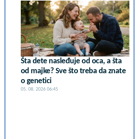
Šta dete nasleđuje od oca, a šta
od majke? Sve što treba da znate
o genetici
05. 08. 2026 06:45