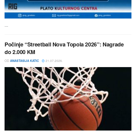
...
Počinje “Streetball Nova Topola 2026”: Nagrade
do 2.000 KM
OD
ANASTASIJA KATIC
21.07.2026.