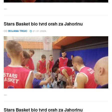
...
Stars Basket bio tvrd orah za Jahorinu
OD
BOJANA TRGIC
21.01.2024.
...
Stars Basket bio tvrd orah za Jahorinu