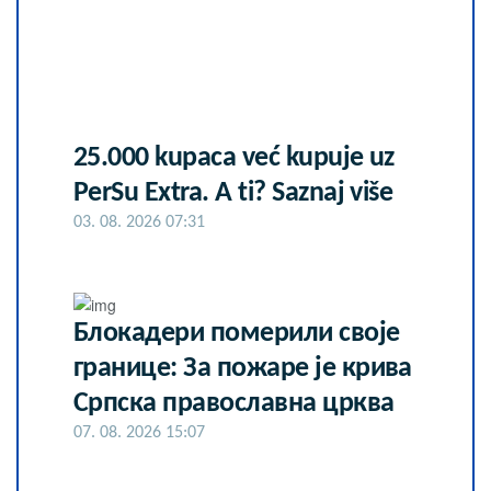
25.000 kupaca već kupuje uz
PerSu Extra. A ti? Saznaj više
03. 08. 2026 07:31
Блокадери померили своје
границе: За пожаре је крива
Српска православна црква
07. 08. 2026 15:07