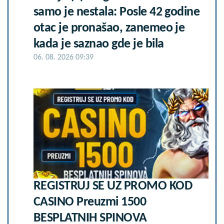
samo je nestala: Posle 42 godine
otac je pronašao, zanemeo je
kada je saznao gde je bila
06. 08. 2026 09:39
REGISTRUJ SE UZ PROMO KOD
CASINO Preuzmi 1500
BESPLATNIH SPINOVA