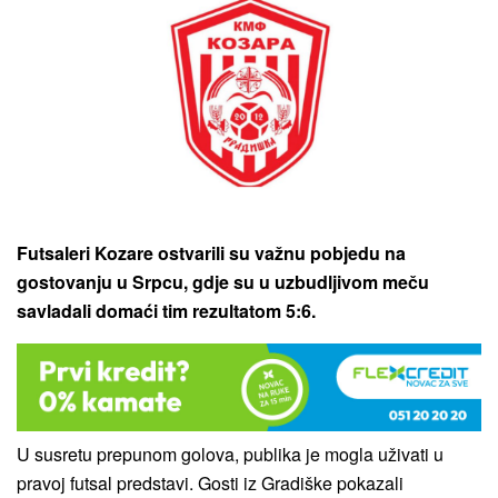
Futsaleri Kozare ostvarili su važnu pobjedu na
gostovanju u Srpcu, gdje su u uzbudljivom meču
savladali domaći tim rezultatom 5:6.
U susretu prepunom golova, publika je mogla uživati u
pravoj futsal predstavi. Gosti iz Gradiške pokazali