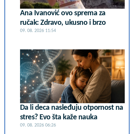
Ana Ivanović ovo sprema za
ručak: Zdravo, ukusno i brzo
09. 08. 2026 11:54
Da li deca nasleđuju otpornost na
stres? Evo šta kaže nauka
09. 08. 2026 06:26