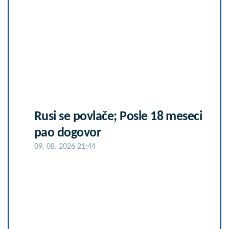
Rusi se povlače; Posle 18 meseci
pao dogovor
09. 08. 2026 21:44