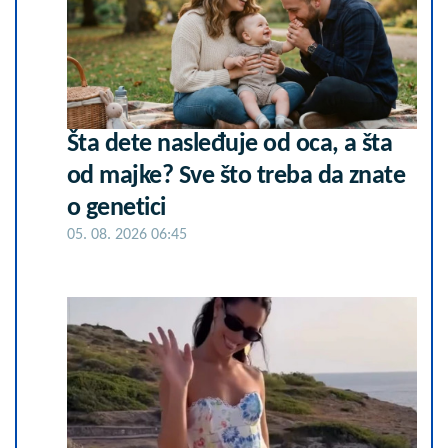
Šta dete nasleđuje od oca, a šta
od majke? Sve što treba da znate
o genetici
05. 08. 2026 06:45