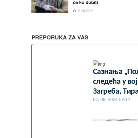
će ko dobiti
07.08.2026.
PREPORUKA ZA VAS
Сазнања „Пол
следећа у во
Загреба, Тир
07. 08. 2026 09:14