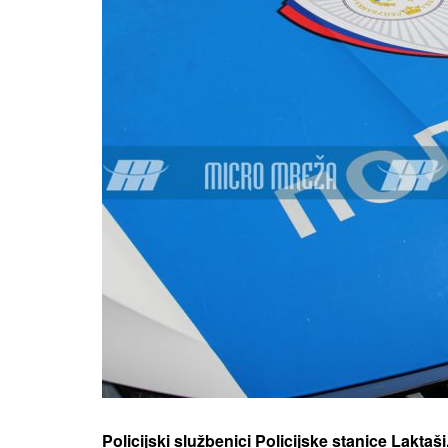
Policijski službenici Policijske stanice Lakta