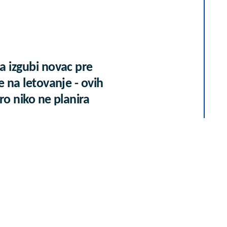
a izgubi novac pre
e na letovanje - ovih
ro niko ne planira