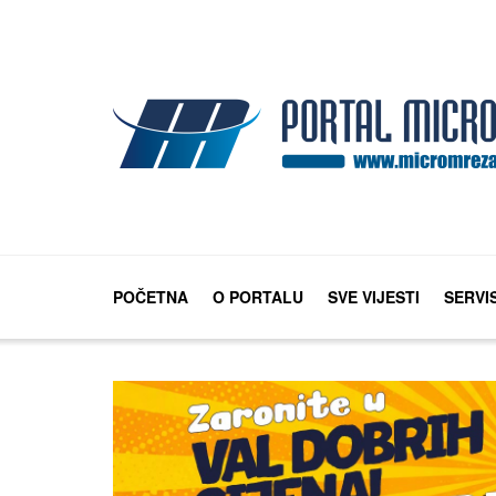
POČETNA
O PORTALU
SVE VIJESTI
SERVI