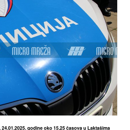
ši, 24.01.2025. godine oko 15,25 časova u Laktašima