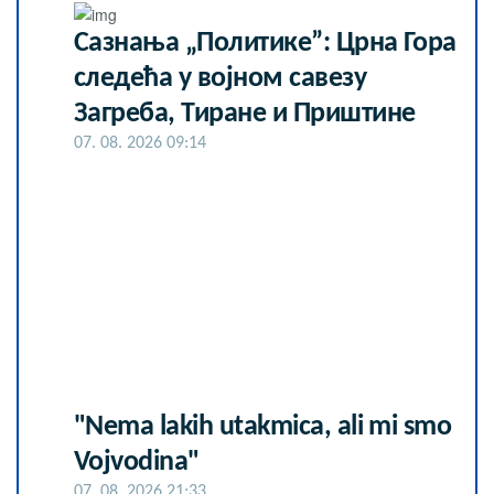
Сазнања „Политике”: Црна Гора
следећа у војном савезу
Загреба, Тиране и Приштине
07. 08. 2026 09:14
"Nema lakih utakmica, ali mi smo
Vojvodina"
07. 08. 2026 21:33