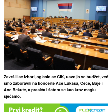
Završili se izbori, oglasio se CIK, usvojio se budžet, već
smo zaboravili na koncerte Ace Lukasa, Cece, Baje i
Ane Bekute, a prasića i šatora se kao kroz maglu
sjećamo.