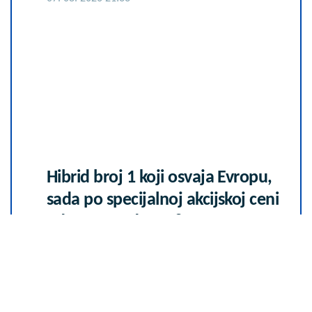
Hibrid broj 1 koji osvaja Evropu,
sada po specijalnoj akcijskoj ceni
od 19.990€ do 31.8.
03. 08. 2026 13:23