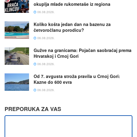
okuplja mlade rukometaše iz regiona
06.08.2026.
Koliko košta jedan dan na bazenu za
četvoročlanu porodicu?
06.08.2026.
Gužve na granicama: Pojačan saobraćaj prema
Hrvatskoj i Crnoj Gori
06.08.2026.
Od 7. avgusta stroža pravila u Crnoj Gori:
Kazne do 600 evra
06.08.2026.
PREPORUKA ZA VAS