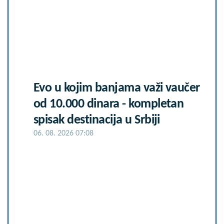
Evo u kojim banjama važi vaučer
od 10.000 dinara - kompletan
spisak destinacija u Srbiji
06. 08. 2026 07:08