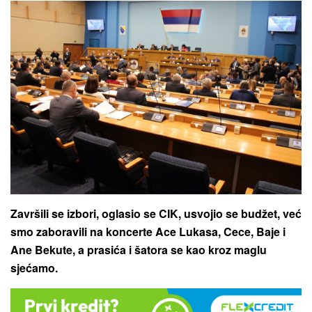
Završili se izbori, oglasio se CIK, usvojio se budžet, već
smo zaboravili na koncerte Ace Lukasa, Cece, Baje i
Ane Bekute, a prasića i šatora se kao kroz maglu
sjećamo.