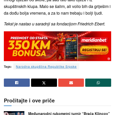
skupštinskih klupa. Malo se šalim, ali volio bih da griješim i
da dođu bolja vremena, a za to nam trebaju i bolji ljudi.
Tekst je nastao u saradnji sa fondacijom Friedrich Ebert.
Tags:
Narodna skupština Republike Srpske
Pročitajte i ove priče
Međunarodni rukometni turnir “Braća Klincov”