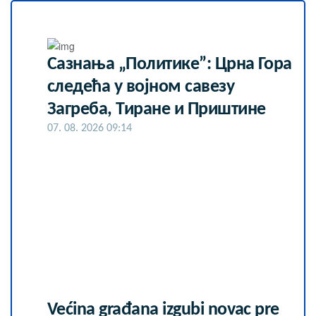
Сазнања „Политике”: Црна Гора
следећа у војном савезу
Загреба, Тиране и Приштине
07. 08. 2026 09:14
Većina građana izgubi novac pre