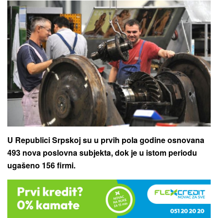
U Republici Srpskoj su u prvih pola godine osnovana
493 nova poslovna subjekta, dok je u istom periodu
ugašeno 156 firmi.