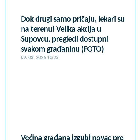
Dok drugi samo pričaju, lekari su
na terenu! Velika akcija u
Supovcu, pregledi dostupni
svakom građaninu (FOTO)
09. 08. 2026 10:23
Većina građana izgubi novac pre