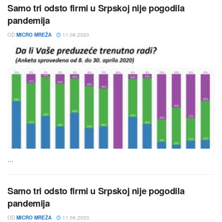
Samo tri odsto firmi u Srpskoj nije pogodila
pandemija
OD
MICRO MREŽA
11.06.2020.
...
Samo tri odsto firmi u Srpskoj nije pogodila
pandemija
OD
MICRO MREŽA
11.06.2020.