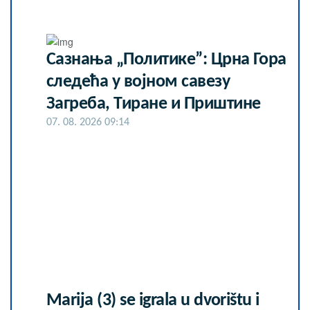
Сазнања „Политике”: Црна Гора
следећа у војном савезу
Загреба, Тиране и Приштине
07. 08. 2026 09:14
Marija (3) se igrala u dvorištu i