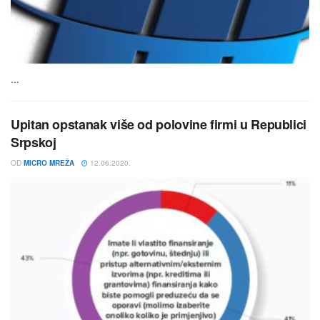
...
Upitan opstanak više od polovine firmi u Republici
Srpskoj
OD
MICRO MREŽA
12.06.2020.