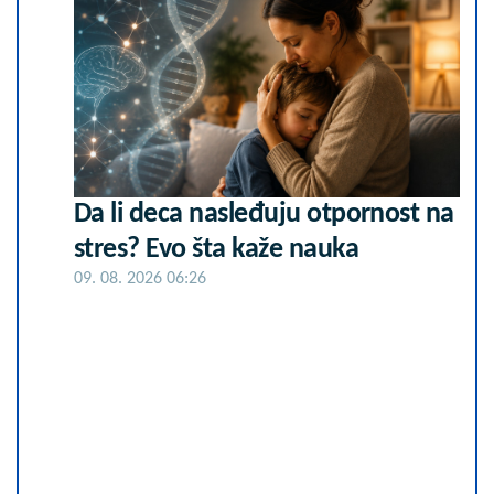
Da li deca nasleđuju otpornost na
stres? Evo šta kaže nauka
09. 08. 2026 06:26