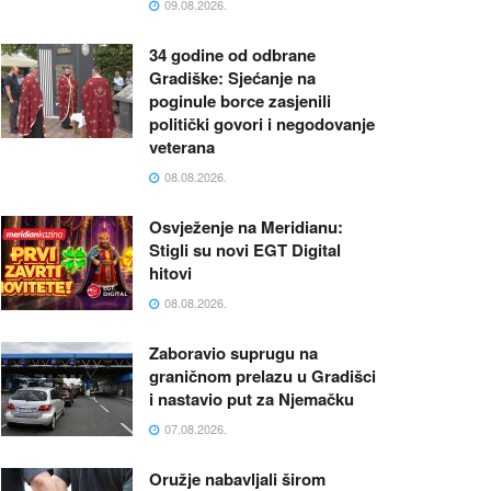
09.08.2026.
34 godine od odbrane
Gradiške: Sjećanje na
poginule borce zasjenili
politički govori i negodovanje
veterana
08.08.2026.
Osvježenje na Meridianu:
Stigli su novi EGT Digital
hitovi
08.08.2026.
Zaboravio suprugu na
graničnom prelazu u Gradišci
i nastavio put za Njemačku
07.08.2026.
Oružje nabavljali širom