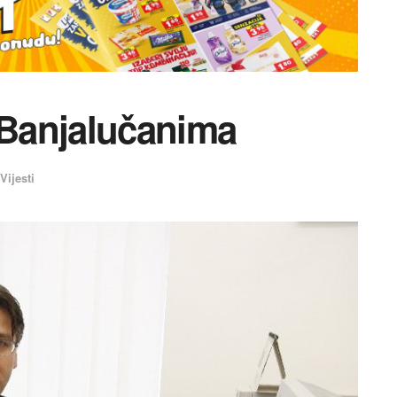
Banjalučanima
Vijesti