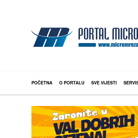
POČETNA
O PORTALU
SVE VIJESTI
SERVI