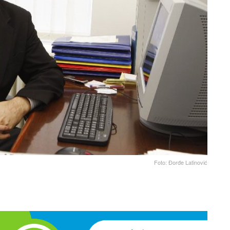
Foto: Đorđe Latinović