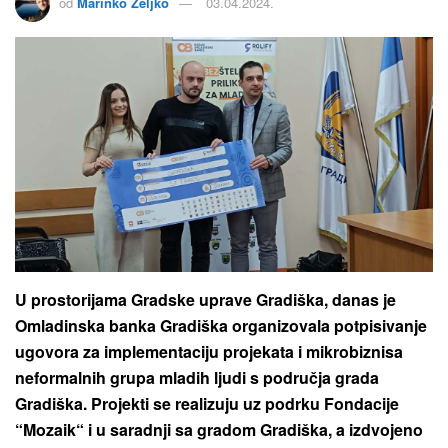
od
Marinko Zeljko
03.04.2024.
U prostorijama Gradske uprave Gradiška, danas je
Omladinska banka Gradiška organizovala potpisivanje
ugovora za implementaciju projekata i mikrobiznisa
neformalnih grupa mladih ljudi s područja grada
Gradiška. Projekti se realizuju uz podrku Fondacije
“Mozaik“ i u saradnji sa gradom Gradiška, a izdvojeno