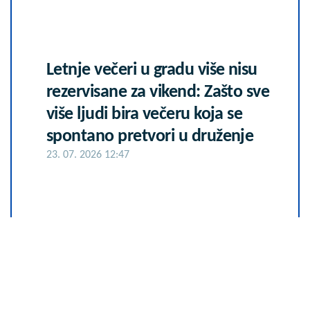
Letnje večeri u gradu više nisu
rezervisane za vikend: Zašto sve
više ljudi bira večeru koja se
spontano pretvori u druženje
23. 07. 2026 12:47