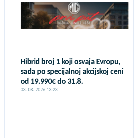
Hibrid broj 1 koji osvaja Evropu,
sada po specijalnoj akcijskoj ceni
od 19.990€ do 31.8.
03. 08. 2026 13:23