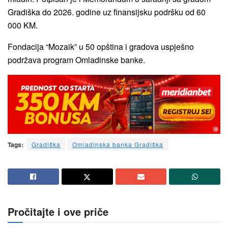
Gradiška do 2026. godine uz finansijsku podršku od 60
000 KM.
Fondacija “Mozaik” u 50 opština i gradova uspješno
podržava program Omladinske banke.
Tags:
Gradiška
Omladinska banka Gradiška
Pročitajte i ove priče