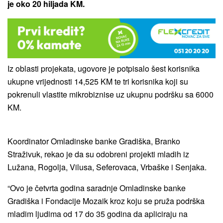
je oko 20 hiljada KM.
Iz oblasti projekata, ugovore je potpisalo šest korisnika
ukupne vrijednosti 14,525 KM te tri korisnika koji su
pokrenuli vlastite mikrobiznise uz ukupnu podršku sa 6000
KM.
Koordinator Omladinske banke Gradiška, Branko
Straživuk, rekao je da su odobreni projekti mladih iz
Lužana, Rogolja, Vilusa, Seferovaca, Vrbaške i Senjaka.
“Ovo je četvrta godina saradnje Omladinske banke
Gradiška i Fondacije Mozaik kroz koju se pruža podrška
mladim ljudima od 17 do 35 godina da apliciraju na