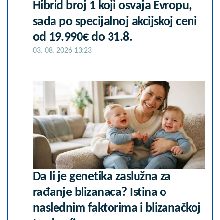
Hibrid broj 1 koji osvaja Evropu,
sada po specijalnoj akcijskoj ceni
od 19.990€ do 31.8.
03. 08. 2026 13:23
Da li je genetika zaslužna za
rađanje blizanaca? Istina o
naslednim faktorima i blizanačkoj