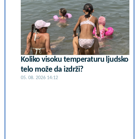
Koliko visoku temperaturu ljudsko
telo može da izdrži?
05. 08. 2026 14:12