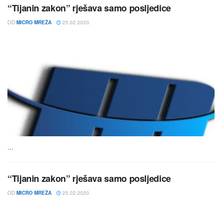
“Tijanin zakon” rješava samo posljedice
OD
MICRO MREŽA
25.02.2020.
...
“Tijanin zakon” rješava samo posljedice
OD
MICRO MREŽA
25.02.2020.