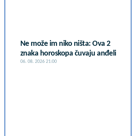
Ne može im niko ništa: Ova 2
znaka horoskopa čuvaju anđeli
06. 08. 2026 21:00