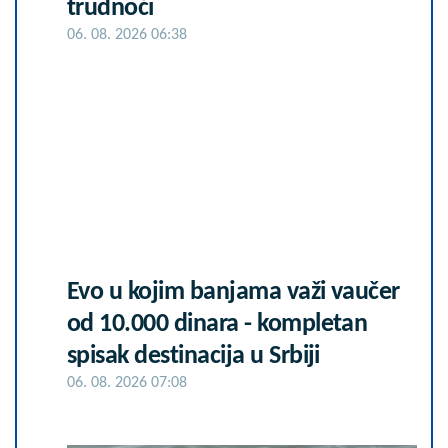
trudnoći
06. 08. 2026 06:38
Evo u kojim banjama važi vaučer
od 10.000 dinara - kompletan
spisak destinacija u Srbiji
06. 08. 2026 07:08