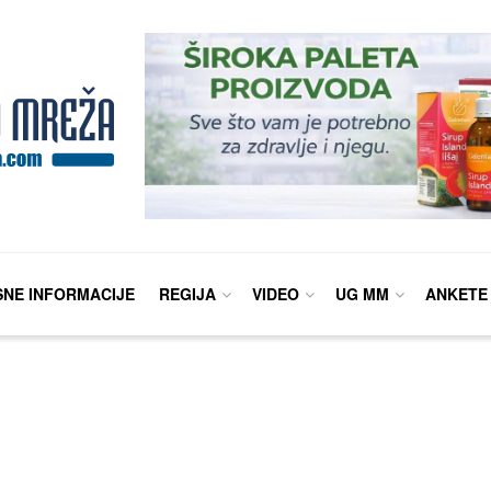
SNE INFORMACIJE
REGIJA
VIDEO
UG MM
ANKETE