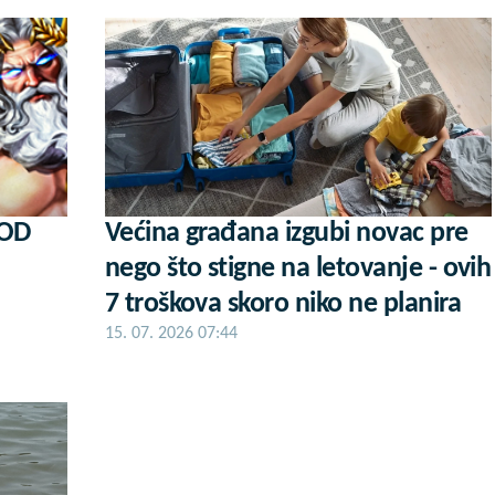
KOD
Većina građana izgubi novac pre
nego što stigne na letovanje - ovih
7 troškova skoro niko ne planira
15. 07. 2026 07:44