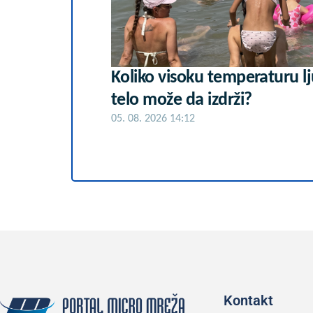
Koliko visoku temperaturu l
telo može da izdrži?
05. 08. 2026 14:12
Kontakt