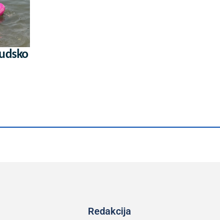
judsko
Redakcija