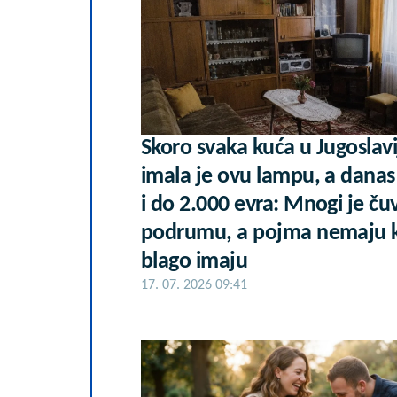
Skoro svaka kuća u Jugoslavi
imala je ovu lampu, a danas
i do 2.000 evra: Mnogi je ču
podrumu, a pojma nemaju 
blago imaju
17. 07. 2026 09:41