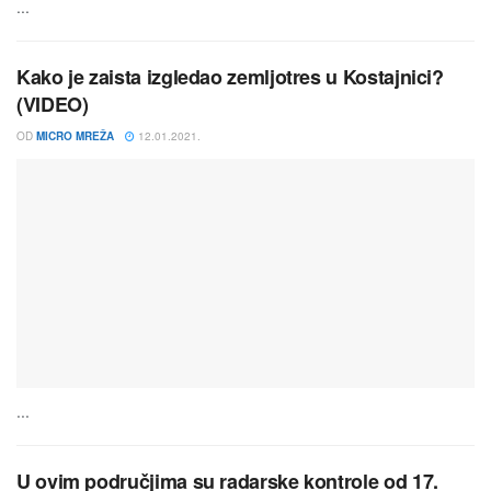
...
Kako je zaista izgledao zemljotres u Kostajnici?
(VIDEO)
OD
MICRO MREŽA
12.01.2021.
...
U ovim područjima su radarske kontrole od 17.