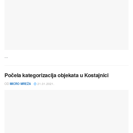
...
Počela kategorizacija objekata u Kostajnici
OD
MICRO MREŽA
21.01.2021.