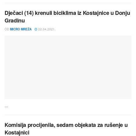
Dječaci (14) krenuli biciklima iz Kostajnice u Donju
Gradinu
OD
MICRO MREŽA
22.04.2021.
...
Komisija procijenila, sedam objekata za rušenje u
Kostajnici