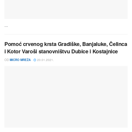
...
Pomoć crvenog krsta Gradiške, Banjaluke, Čelinca
i Kotor Varoši stanovništvu Dubice i Kostajnice
OD
MICRO MREŽA
20.01.2021.