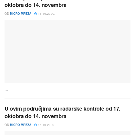
oktobra do 14. novembra
OD
MICRO MREŽA
16.10.2020.
...
U ovim područjima su radarske kontrole od 17.
oktobra do 14. novembra
OD
MICRO MREŽA
16.10.2020.