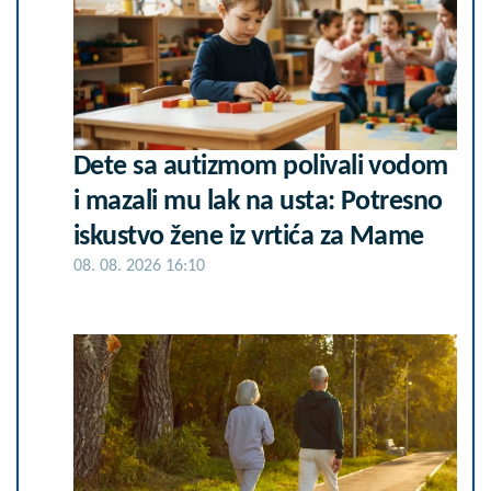
Dete sa autizmom polivali vodom
i mazali mu lak na usta: Potresno
iskustvo žene iz vrtića za Mame
08. 08. 2026 16:10