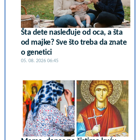
Šta dete nasleđuje od oca, a šta
od majke? Sve što treba da znate
o genetici
05. 08. 2026 06:45