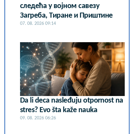
следећа у војном савезу
Загреба, Тиране и Приштине
07. 08. 2026 09:14
Da li deca nasleđuju otpornost na
stres? Evo šta kaže nauka
09. 08. 2026 06:26