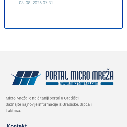
03. 08. 2026 07:31
Micro Mreža je najčitaniji portal u Gradišci.
Saznajte najnovije informacije iz Gradiške, Srpca i
Laktaša.
Kontakt