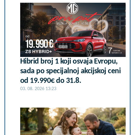
Hibrid broj 1 koji osvaja Evropu,
sada po specijalnoj akcijskoj ceni
od 19.990€ do 31.8.
03. 08. 2026 13:23