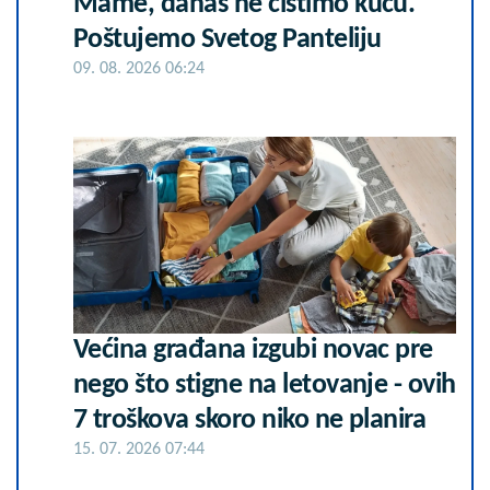
Mame, danas ne čistimo kuću.
Poštujemo Svetog Panteliju
09. 08. 2026 06:24
Većina građana izgubi novac pre
nego što stigne na letovanje - ovih
7 troškova skoro niko ne planira
15. 07. 2026 07:44