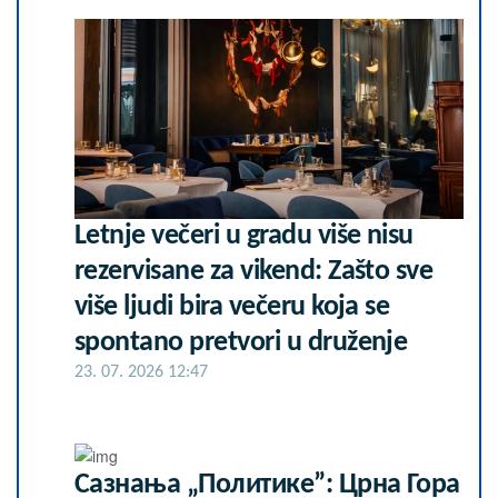
Letnje večeri u gradu više nisu
rezervisane za vikend: Zašto sve
više ljudi bira večeru koja se
spontano pretvori u druženje
23. 07. 2026 12:47
Сазнања „Политике”: Црна Гора