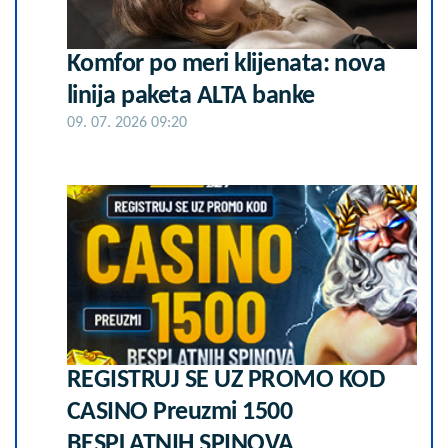
Komfor po meri klijenata: nova
linija paketa ALTA banke
09. 07. 2026 09:20
REGISTRUJ SE UZ PROMO KOD
CASINO Preuzmi 1500
BESPLATNIH SPINOVA