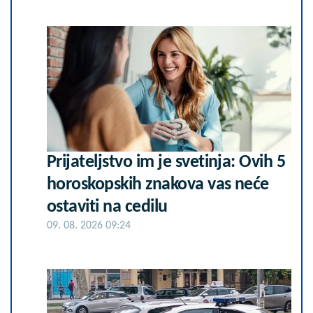
Prijateljstvo im je svetinja: Ovih 5
horoskopskih znakova vas neće
ostaviti na cedilu
09. 08. 2026 09:24