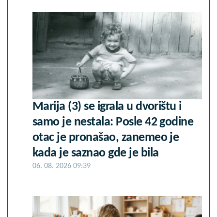
Marija (3) se igrala u dvorištu i
samo je nestala: Posle 42 godine
otac je pronašao, zanemeo je
kada je saznao gde je bila
06. 08. 2026 09:39