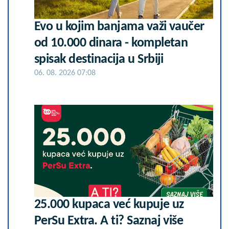
Evo u kojim banjama važi vaučer
od 10.000 dinara - kompletan
spisak destinacija u Srbiji
06. 08. 2026 07:08
25.000 kupaca već kupuje uz
PerSu Extra. A ti? Saznaj više