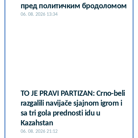
пред политичким бродоломом
06. 08. 2026 13:34
TO JE PRAVI PARTIZAN: Crno-beli
razgalili navijače sjajnom igrom i
sa tri gola prednosti idu u
Kazahstan
06. 08. 2026 21:12