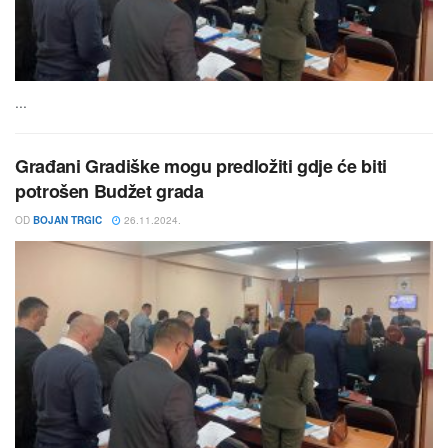
...
Građani Gradiške mogu predložiti gdje će biti
potrošen Budžet grada
OD
BOJAN TRGIC
26.11.2024.