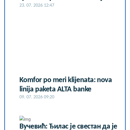
23. 07. 2026 12:47
Komfor po meri klijenata: nova
linija paketa ALTA banke
09. 07. 2026 09:20
Вучевић: Ђилас је свестан да је