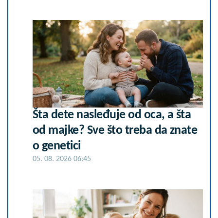
Šta dete nasleđuje od oca, a šta
od majke? Sve što treba da znate
o genetici
05. 08. 2026 06:45