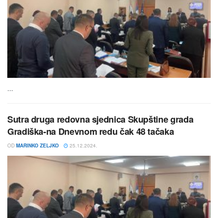
...
Sutra druga redovna sjednica Skupštine grada
Gradiška-na Dnevnom redu čak 48 tačaka
OD
MARINKO ZELJKO
25.12.2024.