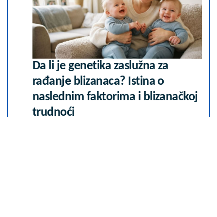
Da li je genetika zaslužna za
rađanje blizanaca? Istina o
naslednim faktorima i blizanačkoj
trudnoći
06. 08. 2026 06:38