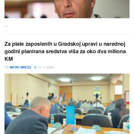
...
Za plate zaposlenih u Gradskoj upravi u narednoj
godini planirana sredstva viša za oko dva miliona
KM
OD
MICRO MREŽA
17.11.2025.