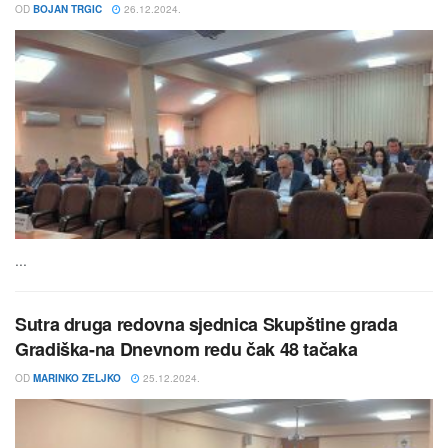
OD
BOJAN TRGIC
26.12.2024.
...
Sutra druga redovna sjednica Skupštine grada
Gradiška-na Dnevnom redu čak 48 tačaka
OD
MARINKO ZELJKO
25.12.2024.