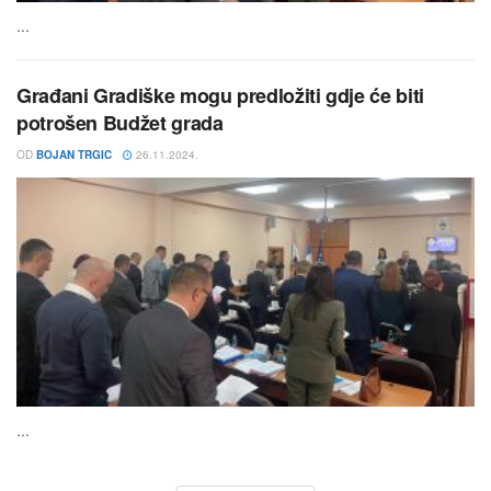
...
Građani Gradiške mogu predložiti gdje će biti
potrošen Budžet grada
OD
BOJAN TRGIC
26.11.2024.
...