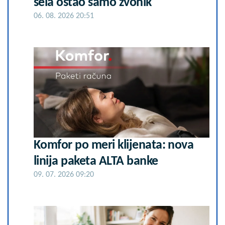
sela ostao samo zvonik
06. 08. 2026 20:51
Komfor po meri klijenata: nova
linija paketa ALTA banke
09. 07. 2026 09:20