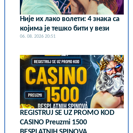
Није их лако волети: 4 знака са
којима је тешко бити у вези
06. 08. 2026 20:51
REGISTRUJ SE UZ PROMO KOD
CASINO Preuzmi 1500
BESPLATNIH SPINOVA