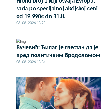
Hibrid broj 1 koji osvaja Evropu,
sada po specijalnoj akcijskoj ceni
od 19.990€ do 31.8.
03. 08. 2026 13:23
Вучевић: Ђилас је свестан да је
пред политичким бродоломом
06. 08. 2026 13:34