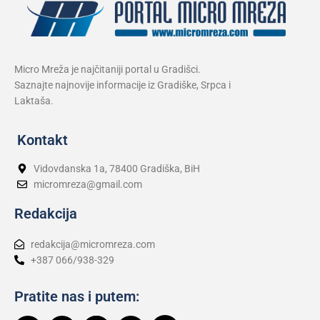
Micro Mreža je najčitaniji portal u Gradišci.
Saznajte najnovije informacije iz Gradiške, Srpca i
Laktaša.
Kontakt
Vidovdanska 1a, 78400 Gradiška, BiH
micromreza@gmail.com
Redakcija
redakcija@micromreza.com
+387 066/938-329
Pratite nas i putem: