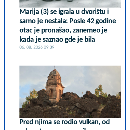
Marija (3) se igrala u dvorištu i
samo je nestala: Posle 42 godine
otac je pronašao, zanemeo je
kada je saznao gde je bila
06. 08. 2026 09:39
Pred njima se rodio vulkan, od