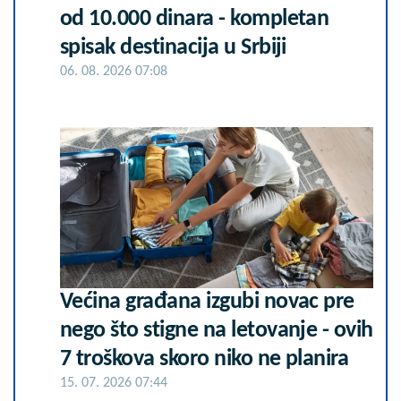
od 10.000 dinara - kompletan
spisak destinacija u Srbiji
06. 08. 2026 07:08
Većina građana izgubi novac pre
nego što stigne na letovanje - ovih
7 troškova skoro niko ne planira
15. 07. 2026 07:44