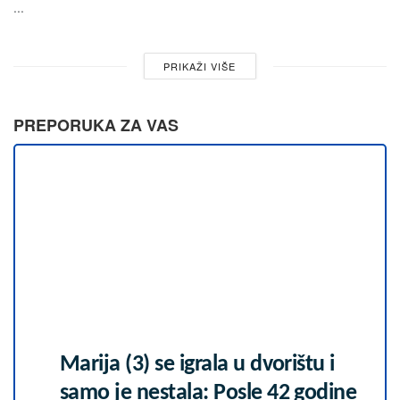
...
PRIKAŽI VIŠE
PREPORUKA ZA VAS
Marija (3) se igrala u dvorištu i
samo je nestala: Posle 42 godine