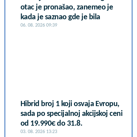
otac je pronašao, zanemeo je
kada je saznao gde je bila
06. 08. 2026 09:39
Hibrid broj 1 koji osvaja Evropu,
sada po specijalnoj akcijskoj ceni
od 19.990€ do 31.8.
03. 08. 2026 13:23