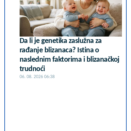
Da li je genetika zaslužna za
rađanje blizanaca? Istina o
naslednim faktorima i blizanačkoj
trudnoći
06. 08. 2026 06:38