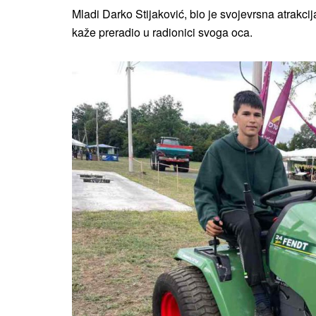
Mladi Darko Stijaković, bio je svojevrsna atrakci
kaže preradio u radionici svoga oca.