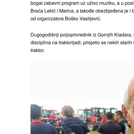
bogat zabavni program uz uživo muziku, a u pos
Braća Lekić i Marica, a takođe obezbjeđena je i bo
od organizatora Boško Vasiljević.
Dugogodišnji poljoprivrednik iz Gornjih Kladara, 
disciplina na traktorijadi, prisjetio se nekih sta
traktor.