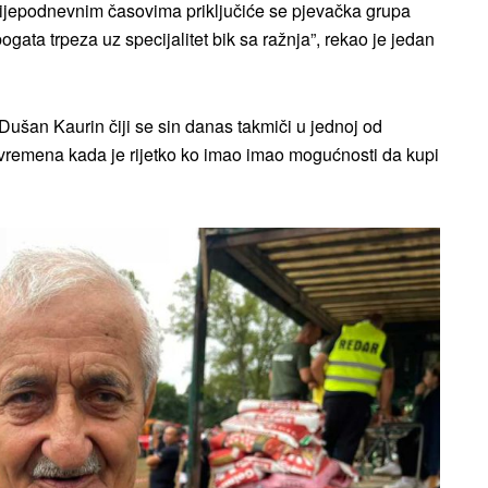
lijepodnevnim časovima priključiće se pjevačka grupa
gata trpeza uz specijalitet bik sa ražnja”, rekao je jedan
Dušan Kaurin čiji se sin danas takmiči u jednoj od
rih vremena kada je rijetko ko imao imao mogućnosti da kupi