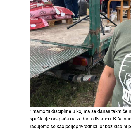
“Imamo tri discipline u kojima se danas takmiče na
spuštanje rasipača na zadanu distancu. Kiša nam n
radujemo se kao poljoprivrednici jer bez kiše ni 