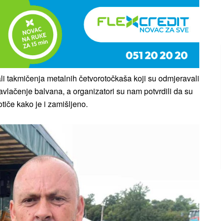
li takmičenja metalnih četvorotočkaša koji su odmjeravali
navlačenje balvana, a organizatori su nam potvrdili da su
tiče kako je i zamišljeno.