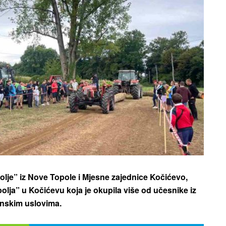
polje” iz Nove Topole i Mjesne zajednice Kočićevo,
olja” u Kočićevu koja je okupila više od učesnike iz
enskim uslovima.