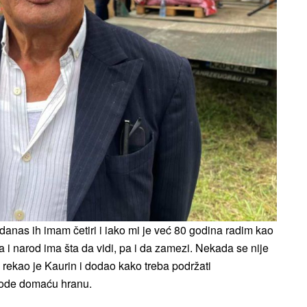
danas ih imam četiri i iako mi je već 80 godina radim kao
a i narod ima šta da vidi, pa i da zamezi. Nekada se nije
 rekao je Kaurin i dodao kako treba podržati
zvode domaću hranu.