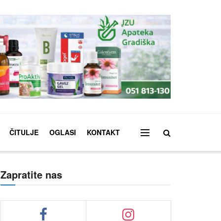
ČITULJE
OGLASI
KONTAKT
Zapratite nas