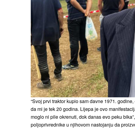
“Svoj prvi traktor kupio sam davne 1971. godine, 
da mi je tek 20 godina. Lijepa je ovo manifestacij
moglo ni pile okrenuti, dok danas evo peku bika”,
poljoprivrednike u njihovom nastojanju da proi