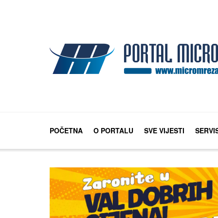
POČETNA
O PORTALU
SVE VIJESTI
SERVI