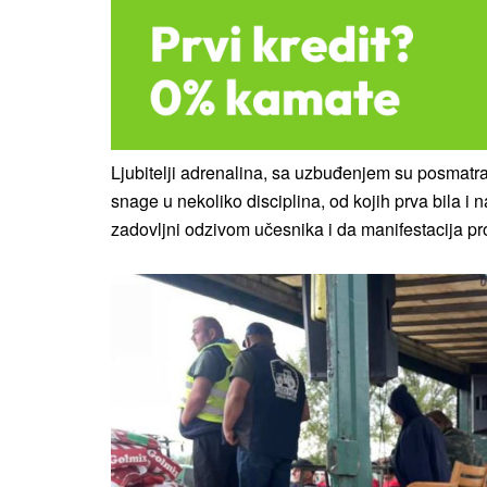
Ljubitelji adrenalina, sa uzbuđenjem su posmatra
snage u nekoliko disciplina, od kojih prva bila i 
zadovljni odzivom učesnika i da manifestacija pro