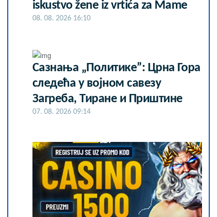
iskustvo žene iz vrtića za Mame
08. 08. 2026 16:10
Сазнања „Политике”: Црна Гора
следећа у војном савезу
Загреба, Тиране и Приштине
07. 08. 2026 09:14