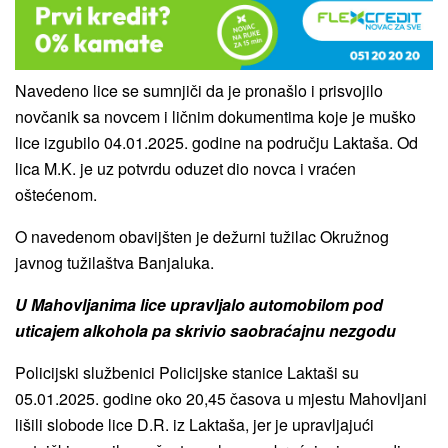
Navedeno lice se sumnjiči da je pronašlo i prisvojilo
novčanik sa novcem i ličnim dokumentima koje je muško
lice izgubilo 04.01.2025. godine na području Laktaša. Od
lica M.K. je uz potvrdu oduzet dio novca i vraćen
oštećenom.
O navedenom obavijšten je dežurni tužilac Okružnog
javnog tužilaštva Banjaluka.
U Mahovljanima lice upravljalo automobilom pod
uticajem alkohola pa skrivio saobraćajnu nezgodu
Policijski službenici Policijske stanice Laktaši su
05.01.2025. godine oko 20,45 časova u mjestu Mahovljani
lišili slobode lice D.R. iz Laktaša, jer je upravljajući