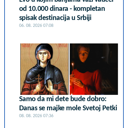
od 10.000 dinara - kompletan
spisak destinacija u Srbiji
06. 08. 2026 07:08
Samo da mi dete bude dobro:
Danas se majke mole Svetoj Petki
08. 08. 2026 07:36