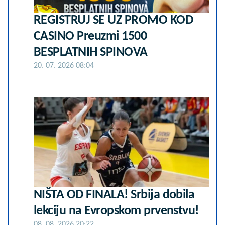
REGISTRUJ SE UZ PROMO KOD
CASINO Preuzmi 1500
BESPLATNIH SPINOVA
20. 07. 2026 08:04
NIŠTA OD FINALA! Srbija dobila
lekciju na Evropskom prvenstvu!
08. 08. 2026 20:22