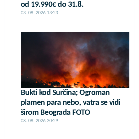
od 19.990€ do 31.8.
03. 08. 2026 13:23
Bukti kod Surčina; Ogroman
plamen para nebo, vatra se vidi
širom Beograda FOTO
08. 08. 2026 20:29