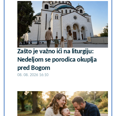
Zašto je važno ići na liturgiju:
Nedeljom se porodica okuplja
pred Bogom
08. 08. 2026 16:10