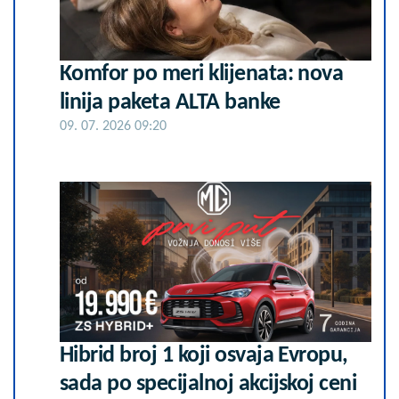
Komfor po meri klijenata: nova
linija paketa ALTA banke
09. 07. 2026 09:20
Hibrid broj 1 koji osvaja Evropu,
sada po specijalnoj akcijskoj ceni