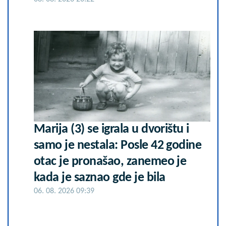
Marija (3) se igrala u dvorištu i
samo je nestala: Posle 42 godine
otac je pronašao, zanemeo je
kada je saznao gde je bila
06. 08. 2026 09:39