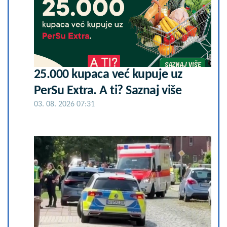
25.000 kupaca već kupuje uz
PerSu Extra. A ti? Saznaj više
03. 08. 2026 07:31