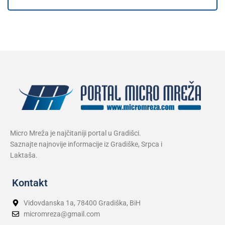
Micro Mreža je najčitaniji portal u Gradišci.
Saznajte najnovije informacije iz Gradiške, Srpca i
Laktaša.
Kontakt
Vidovdanska 1a, 78400 Gradiška, BiH
micromreza@gmail.com