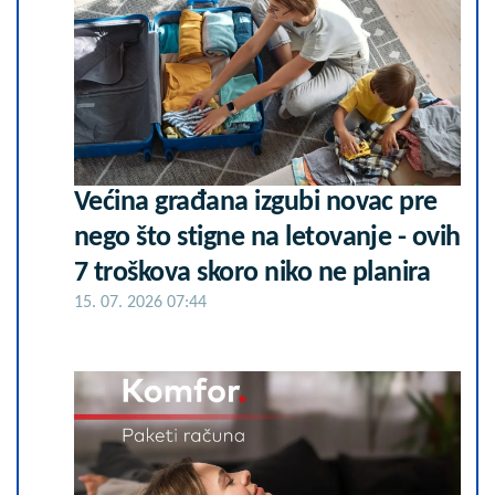
Većina građana izgubi novac pre
nego što stigne na letovanje - ovih
7 troškova skoro niko ne planira
15. 07. 2026 07:44