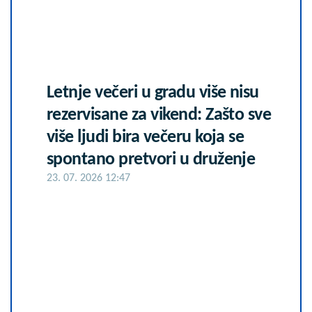
Letnje večeri u gradu više nisu
rezervisane za vikend: Zašto sve
više ljudi bira večeru koja se
spontano pretvori u druženje
23. 07. 2026 12:47