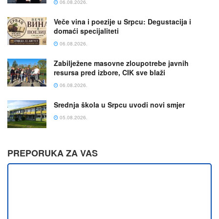
06.08.2026.
Veče vina i poezije u Srpcu: Degustacija i
domaći specijaliteti
06.08.2026.
Zabilježene masovne zloupotrebe javnih
resursa pred izbore, CIK sve blaži
06.08.2026.
Srednja škola u Srpcu uvodi novi smjer
05.08.2026.
PREPORUKA ZA VAS