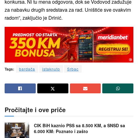
konkursa. Ni tu mena odgovora, dok se Vodovod zadužuje
za nabavku drugih sredstava za rad. Uništiće sve ovakvim
radom”, zaključio je Drinić.
Tags:
bardača
istaknuto
Srbac
Pročitajte i ove priče
CIK BiH kaznio PSS sa 8.500 KM, a SNSD sa
6.000 KM: Poznato i zašto