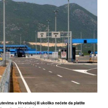
evima u Hrvatskoj ili ukoliko nećete da platite