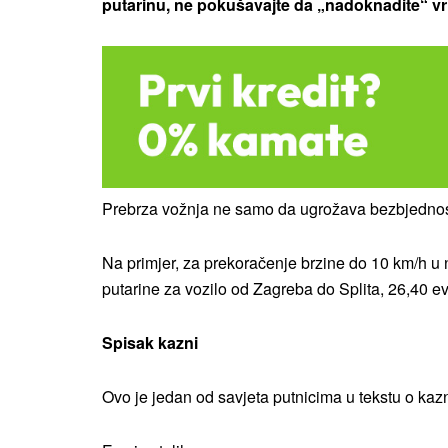
putarinu, ne pokušavajte da „nadoknadite“ vr
Prebrza vožnja ne samo da ugrožava bezbjednost
Na primjer, za prekoračenje brzine do 10 km/h u n
putarine za vozilo od Zagreba do Splita, 26,40 ev
Spisak kazni
Ovo je jedan od savjeta putnicima u tekstu o ka