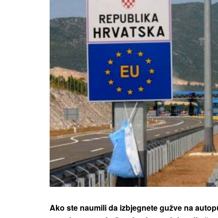
Ako ste naumili da izbjegnete gužve na autoput