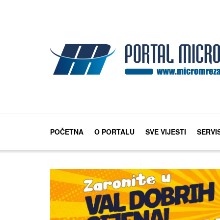
POČETNA
O PORTALU
SVE VIJESTI
SERVI