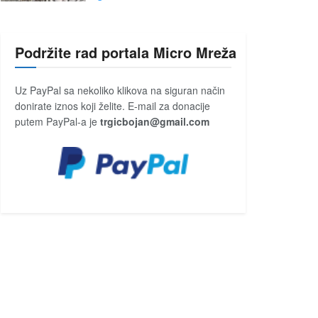
Podržite rad portala Micro Mreža
Uz PayPal sa nekoliko klikova na siguran način
donirate iznos koji želite. E-mail za donacije
putem PayPal-a je
trgicbojan@gmail.com