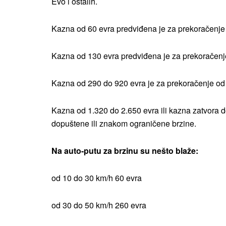
Evo i ostalih.
Kazna od 60 evra predviđena je za prekoračenje
Kazna od 130 evra predviđena je za prekoračenj
Kazna od 290 do 920 evra je za prekoračenje od
Kazna od 1.320 do 2.650 evra ili kazna zatvora d
dopuštene ili znakom ograničene brzine.
Na auto-putu za brzinu su nešto blaže:
od 10 do 30 km/h 60 evra
od 30 do 50 km/h 260 evra