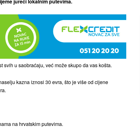
ijeme jureći lokalnim putevima.
 svih u saobraćaju, već može skupo da vas košta.
aselju kazna iznosi 30 evra, što je više od cijene
ra.
znama na hrvatskim putevima.