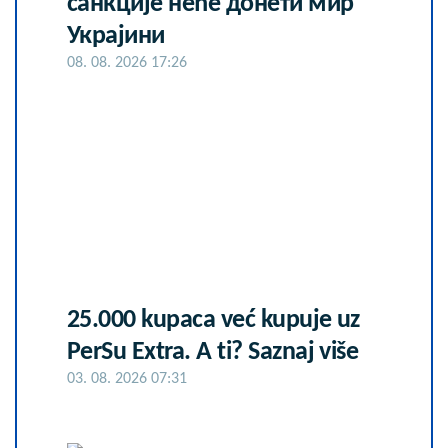
санкције неће донети мир
Украјини
08. 08. 2026 17:26
25.000 kupaca već kupuje uz
PerSu Extra. A ti? Saznaj više
03. 08. 2026 07:31