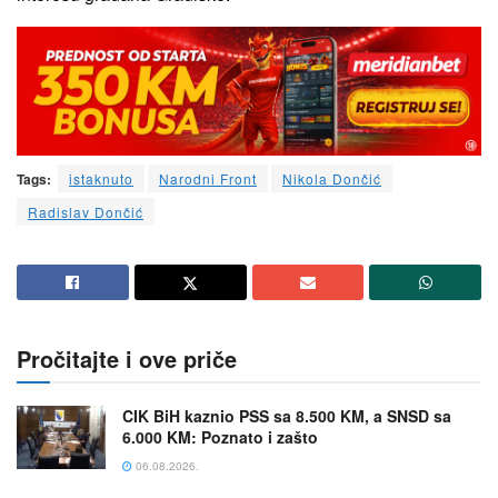
Tags:
istaknuto
Narodni Front
Nikola Dončić
Radislav Dončić
Pročitajte i ove priče
CIK BiH kaznio PSS sa 8.500 KM, a SNSD sa
6.000 KM: Poznato i zašto
06.08.2026.