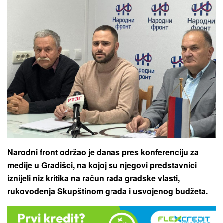
Narodni front održao je danas pres konferenciju za
medije u Gradišci, na kojoj su njegovi predstavnici
iznijeli niz kritika na račun rada gradske vlasti,
rukovođenja Skupštinom grada i usvojenog budžeta.