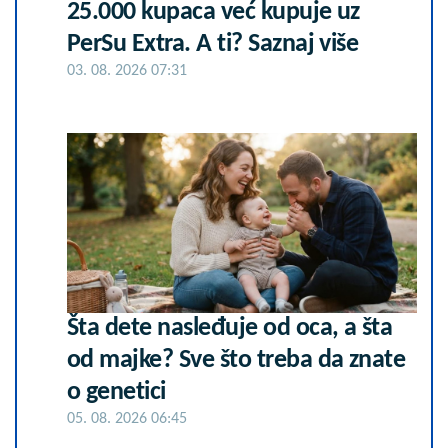
25.000 kupaca već kupuje uz
PerSu Extra. A ti? Saznaj više
03. 08. 2026 07:31
Šta dete nasleđuje od oca, a šta
od majke? Sve što treba da znate
o genetici
05. 08. 2026 06:45