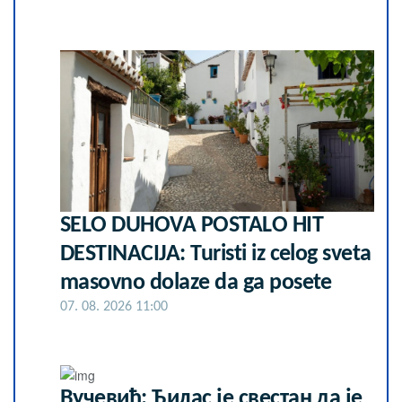
SELO DUHOVA POSTALO HIT
DESTINACIJA: Turisti iz celog sveta
masovno dolaze da ga posete
07. 08. 2026 11:00
Вучевић: Ђилас је свестан да је