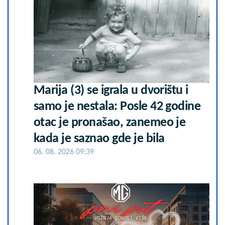
Marija (3) se igrala u dvorištu i
samo je nestala: Posle 42 godine
otac je pronašao, zanemeo je
kada je saznao gde je bila
06. 08. 2026 09:39