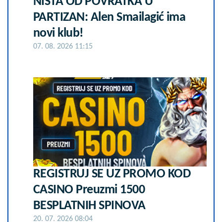
NIŠTA OD POVRATKA U
PARTIZAN: Alen Smailagić ima
novi klub!
07. 08. 2026 11:15
REGISTRUJ SE UZ PROMO KOD
CASINO Preuzmi 1500
BESPLATNIH SPINOVA
20. 07. 2026 08:04