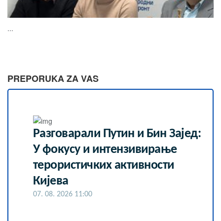
...
PREPORUKA ZA VAS
Разговарали Путин и Бин Зајед:
У фокусу и интензивирање
терористичких активности
Кијева
07. 08. 2026 11:00