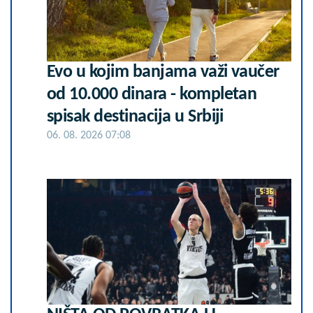
Evo u kojim banjama važi vaučer
od 10.000 dinara - kompletan
spisak destinacija u Srbiji
06. 08. 2026 07:08