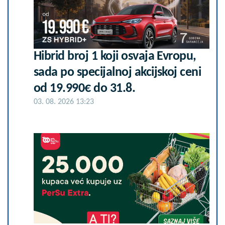
Hibrid broj 1 koji osvaja Evropu,
sada po specijalnoj akcijskoj ceni
od 19.990€ do 31.8.
03. 08. 2026 13:23