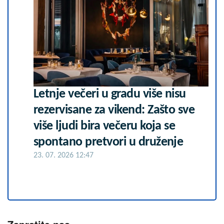
Letnje večeri u gradu više nisu
rezervisane za vikend: Zašto sve
više ljudi bira večeru koja se
spontano pretvori u druženje
23. 07. 2026 12:47