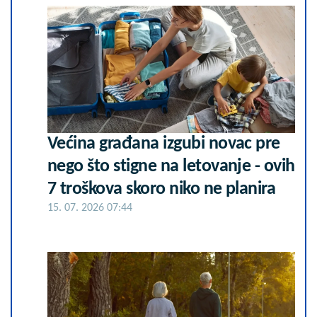
Većina građana izgubi novac pre
nego što stigne na letovanje - ovih
7 troškova skoro niko ne planira
15. 07. 2026 07:44